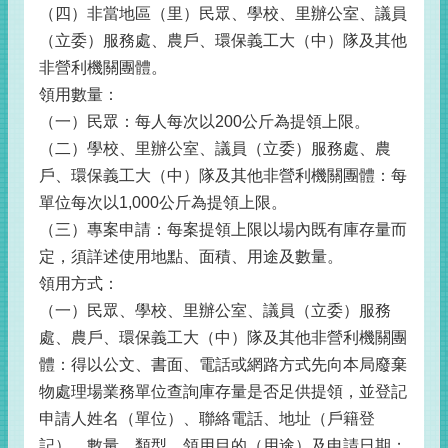
（四）非當地區（里）民眾、學校、里辦公室、議員
（立委）服務處、農戶、環保義工大（中）隊及其他
非營利機關團體。
領用數量：
（一）民眾：每人每次以200公斤為提領上限。
（二）學校、里辦公室、議員（立委）服務處、農
戶、環保義工大（中）隊及其他非營利機關團體：每
單位每次以1,000公斤為提領上限。
（三）專案申請：每案提領上限以場內既有庫存量而
定，須詳述使用地點、面積、用途及數量。
領用方式：
（一）民眾、學校、里辦公室、議員（立委）服務
處、農戶、環保義工大（中）隊及其他非營利機關團
體：得以公文、書面、電話或網路方式先向本局廢棄
物處理場業務單位查詢庫存量是否足供提領，並登記
申請人姓名（單位）、聯絡電話、地址（戶籍登
記）、數量、類型、領用目的（用途）及申請日期；