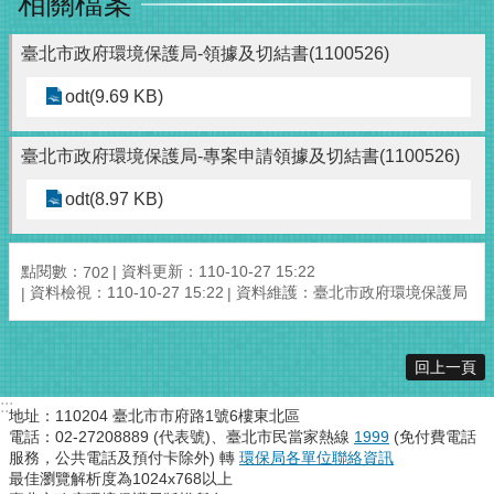
相關檔案
臺北市政府環境保護局-領據及切結書(1100526)
odt(9.69 KB)
臺北市政府環境保護局-專案申請領據及切結書(1100526)
odt(8.97 KB)
點閱數：
資料更新：110-10-27 15:22
702
資料檢視：110-10-27 15:22
資料維護：臺北市政府環境保護局
回上一頁
:::
地址：110204 臺北市市府路1號6樓東北區
電話：02-27208889 (代表號)、臺北市民當家熱線
1999
(免付費電話
服務，公共電話及預付卡除外) 轉
環保局各單位聯絡資訊
最佳瀏覽解析度為1024x768以上