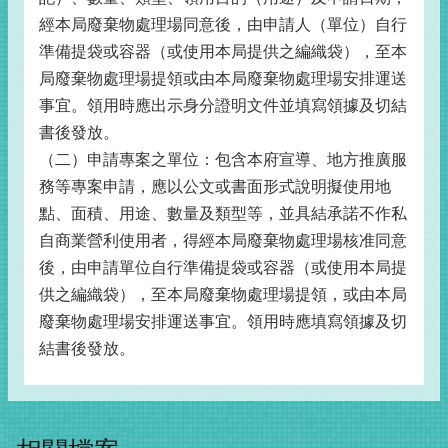
經本局廢棄物處理場同意後，由申請人（單位）自行
準備提袋或容器（或使用本局提供之編織袋），至本
局廢棄物處理場提領或由本局廢棄物處理場安排運送
事宜。領用時應出示身分證明文件並填寫領據及切結
書後發放。
（二）申請專案之單位：包含本府宣導、地方推廣服
務等專案申請，應以公文或書面形式說明擬使用地
點、面積、用途、數量及類型等，並具結承諾不作私
自商業營利使用者，得經本局廢棄物處理場核准同意
後，由申請單位自行準備提袋或容器（或使用本局提
供之編織袋），至本局廢棄物處理場提領，或由本局
廢棄物處理場安排運送事宜。領用時應填寫領據及切
結書後發放。