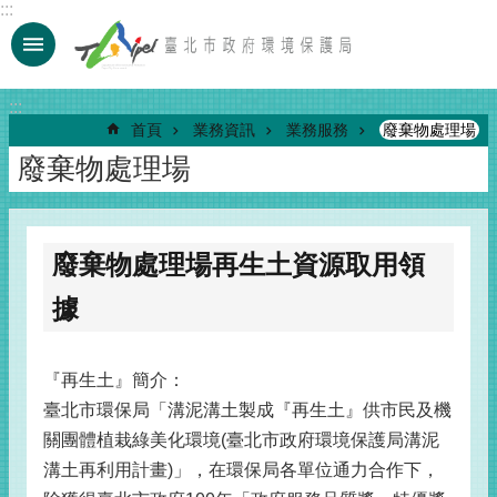
:::
跳到主要內容區塊
:::
首頁
業務資訊
業務服務
廢棄物處理場
廢棄物處理場
廢棄物處理場再生土資源取用領
據
『再生土』簡介：
臺北市環保局「溝泥溝土製成『再生土』供市民及機
關團體植栽綠美化環境(臺北市政府環境保護局溝泥
溝土再利用計畫)」，在環保局各單位通力合作下，