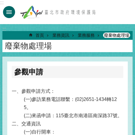
:::
跳到主要內容區塊
:::
首頁
業務資訊
業務服務
廢棄物處理場
廢棄物處理場
參觀申請
一、參觀申請方式：
(一)參訪業務電話聯繫：(02)2651-1434轉12
5。
(二)來函申請：115臺北市南港區南深路37號。
二、交通資訊
(一)自行開車：