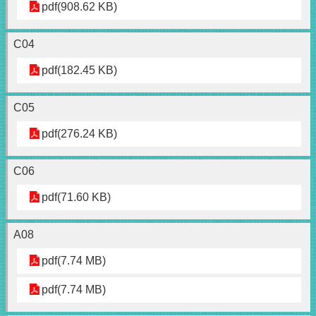
pdf(908.62 KB)
C04
pdf(182.45 KB)
C05
pdf(276.24 KB)
C06
pdf(71.60 KB)
A08
pdf(7.74 MB)
pdf(7.74 MB)