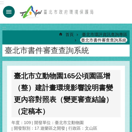
:::
跳到主要內容區塊
:::
首頁
臺北市環評資訊查詢專區
臺北市書件審查查詢系統
臺北市書件審查查詢系統
臺北市立動物園165公頃園區增
（整）建計畫環境影響說明書變
更內容對照表（變更審查結論）
（定稿本）
年度：109
開發單位：臺北市立動物園
開發類別：17.遊樂區之開發
行政區：文山區