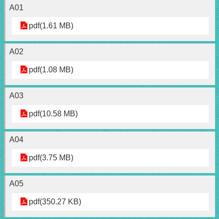
A01
pdf(1.61 MB)
A02
pdf(1.08 MB)
A03
pdf(10.58 MB)
A04
pdf(3.75 MB)
A05
pdf(350.27 KB)