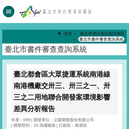
:::
跳到主要內容區塊
:::
首頁
臺北市環評資訊查詢專區
臺北市書件審查查詢系統
臺北市書件審查查詢系統
臺北都會區大眾捷運系統南港線
南港機廠交卅三、卅三之一、卅
三之二用地聯合開發案環境影響
差異分析報告
年度：099
開發單位：立疆開發股份有限公司
開發類別：24.高樓建築
行政區：南港區