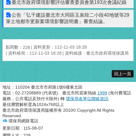
臺北市政府環境影響評估審查委員會第193次會議紀錄
公告「弘千建設臺北市大同區玉泉段二小段40地號等29
筆土地都市更新案環境影響說明書」審查結論。
點閱數：
資料更新：112-11-03 18:28
228
資料檢視：112-11-03 18:28
資料維護：臺北市政府環境保護局
回上一頁
:::
地址：110204 臺北市市府路1號6樓東北區
電話：02-27208889 (代表號)、臺北市民當家熱線
1999
(免付費電話
服務，公共電話及預付卡除外) 轉
環保局各單位聯絡資訊
最佳瀏覽解析度為1024x768以上
臺北市政府環境保護局版權所有 2010© Copyright All Rights
Reserved
環保局網路電話
更新日期
115-08-07
瀏覽人次
228