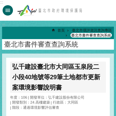
:::
跳到主要內容區塊
:::
首頁
臺北市環評資訊查詢專區
臺北市書件審查查詢系統
臺北市書件審查查詢系統
弘千建設臺北市大同區玉泉段二
小段40地號等29筆土地都市更新
案環境影響說明書
年度：106
開發單位：弘千建設股份有限公司
開發類別：24.高樓建築
行政區：大同區
階段：通過環境影響評估審查