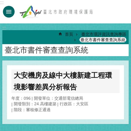
:::
跳到主要內容區塊
:::
首頁
臺北市環評資訊查詢專區
臺北市書件審查查詢系統
臺北市書件審查查詢系統
大安機房及線中大樓新建工程環
境影響差異分析報告
年度：096
開發單位：交通部電信總局
開發類別：24.高樓建築
行政區：大安區
階段：審核修正通過