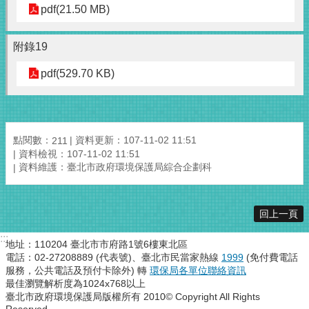
pdf(21.50 MB)
附錄19
pdf(529.70 KB)
點閱數：
資料更新：107-11-02 11:51
211
資料檢視：107-11-02 11:51
資料維護：臺北市政府環境保護局綜合企劃科
回上一頁
:::
地址：110204 臺北市市府路1號6樓東北區
電話：02-27208889 (代表號)、臺北市民當家熱線
1999
(免付費電話
服務，公共電話及預付卡除外) 轉
環保局各單位聯絡資訊
最佳瀏覽解析度為1024x768以上
臺北市政府環境保護局版權所有 2010© Copyright All Rights