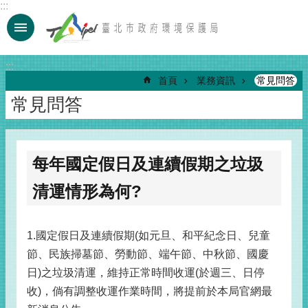
:::
跳到主要內容區塊
:::
首頁
業務資訊
常見問答
常見問答
每年國定假日及連續假期之垃圾
清運情形為何?
1.國定假日及連續假期(如元旦、和平紀念日、兒童
節、民族掃墓節、勞動節、端午節、中秋節、國慶
日)之垃圾清運，維持正常時間收運(於週三、日停
收)，倘有調整收運作業時間，將提前於本局官網最