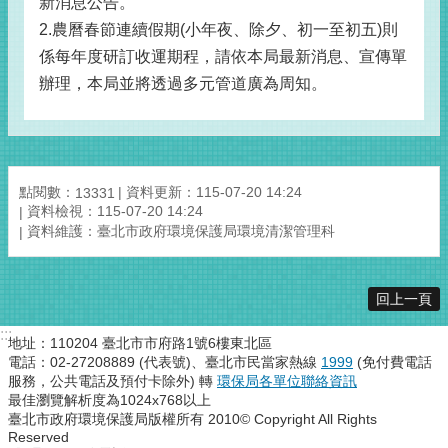
新消息公告。
2.農曆春節連續假期(小年夜、除夕、初一至初五)則
係每年度研訂收運期程，請依本局最新消息、宣傳單
辦理，本局並將透過多元管道廣為周知。
點閱數：
資料更新：115-07-20 14:24
13331
資料檢視：115-07-20 14:24
資料維護：臺北市政府環境保護局環境清潔管理科
回上一頁
:::
地址：110204 臺北市市府路1號6樓東北區
電話：02-27208889 (代表號)、臺北市民當家熱線
1999
(免付費電話
服務，公共電話及預付卡除外) 轉
環保局各單位聯絡資訊
最佳瀏覽解析度為1024x768以上
臺北市政府環境保護局版權所有 2010© Copyright All Rights
Reserved