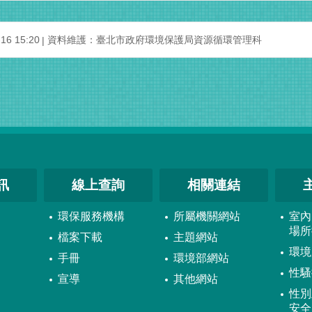
6 15:20
資料維護：臺北市政府環境保護局資源循環管理科
訊
線上查詢
相關連結
環保服務機構
所屬機關網站
室內
場所
檔案下載
主題網站
環境
手冊
環境部網站
性騷
宣導
其他網站
性別
安全