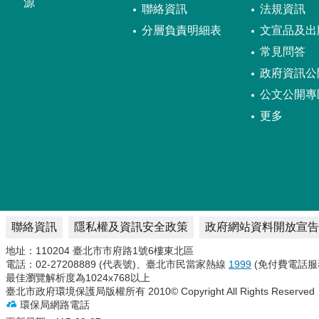
源
聯絡資訊
法規資訊
分層負責明細表
文宣品及出
常見問答
政府資訊公
公文公開專
更多
聯絡資訊
隱私權及資訊安全政策
政府網站資料開放宣告
地址：110204 臺北市市府路1號6樓東北區
電話：02-27208889 (代表號)、臺北市民當家熱線
1999
(免付費電話服
最佳瀏覽解析度為1024x768以上
臺北市政府環境保護局版權所有 2010© Copyright All Rights Reserved
環保局網路電話