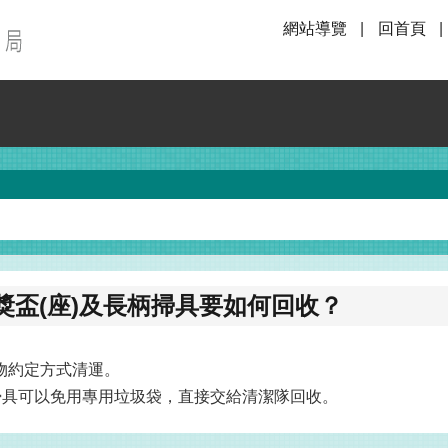
網站導覽
回首頁
盃(座)及長柄掃具要如何回收？
物約定方式清運。
掃具可以免用專用垃圾袋，直接交給清潔隊回收。