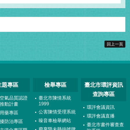
回上一頁
主題專區
檢舉專區
臺北市環評資訊
查詢專區
空氣品質認證
臺北市陳情系統
1999
推動計畫
環評會議資訊
公害陳情受理系統
用藥專區
環評會議直播
噪音車檢舉網站
擾防治專區
臺北市書件審查查
廢棄暨未懸掛號牌