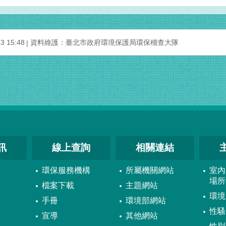
 15:48
資料維護：臺北市政府環境保護局環保稽查大隊
訊
線上查詢
相關連結
環保服務機構
所屬機關網站
室內
場所
檔案下載
主題網站
環境
手冊
環境部網站
性騷
宣導
其他網站