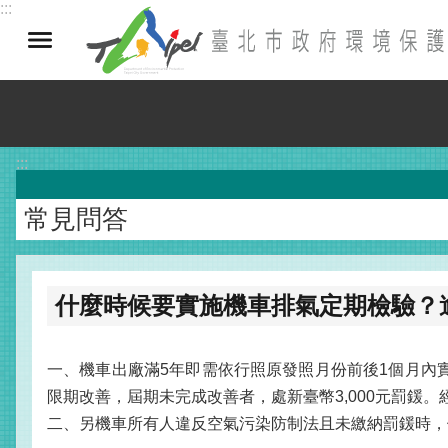
:::
跳到主要內容區塊
:::
常見問答
什麼時候要實施機車排氣定期檢驗？
一、機車出廠滿5年即需依行照原發照月份前後1個月內
限期改善，屆期未完成改善者，處新臺幣3,000元罰
二、另機車所有人違反空氣污染防制法且未繳納罰鍰時，