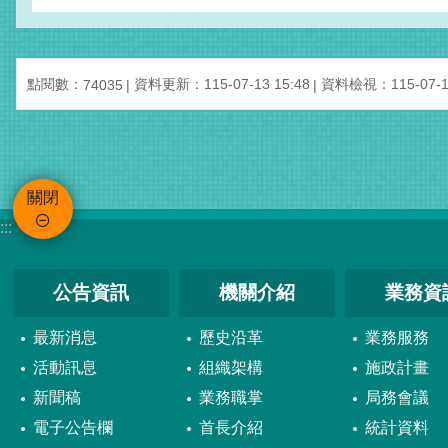
點閱數：
資料更新：115-07-13 15:48
資料檢視：115-07-13
74035
關閉
:::
公告資訊
機關介紹
業務資
最新消息
歷史沿革
業務服務
活動訊息
組織架構
施政計畫
新聞稿
業務職掌
局務會議
電子公告欄
首長介紹
統計資料