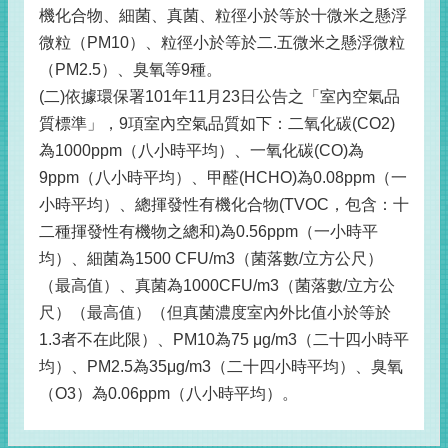
機化合物、細菌、真菌、粒徑小於等於十微米之懸浮
微粒（PM10）、粒徑小於等於二.五微米之懸浮微粒
（PM2.5）、臭氧等9種。
(二)依據環保署101年11月23日公告之「室內空氣品
質標準」，9項室內空氣品質如下：二氧化碳(CO2)
為1000ppm（八小時平均）、一氧化碳(CO)為
9ppm（八小時平均）、甲醛(HCHO)為0.08ppm（一
小時平均）、總揮發性有機化合物(TVOC，包含：十
二種揮發性有機物之總和)為0.56ppm（一小時平
均）、細菌為1500 CFU/m3（菌落數/立方公尺）
（最高值）、真菌為1000CFU/m3（菌落數/立方公
尺）（最高值）（但真菌濃度室內外比值小於等於
1.3者不在此限）、PM10為75 μg/m3（二十四小時平
均）、PM2.5為35μg/m3（二十四小時平均）、臭氧
（O3）為0.06ppm（八小時平均）。