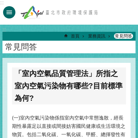
:::
跳到主要內容區塊
:::
首頁
業務資訊
常見問答
常見問答
「室內空氣品質管理法」所指之
室內空氣污染物有哪些?目前標準
為何?
(一)室內空氣污染物係指室內空氣中常態逸散，經長
期性暴露足以直接或間接妨害國民健康或生活環境之
物質。包括二氧化碳、一氧化碳、甲醛、總揮發性有