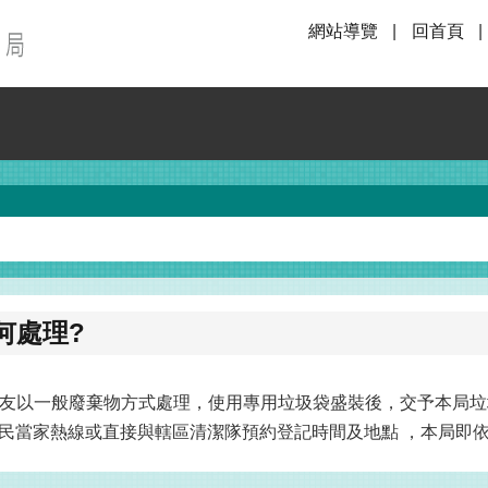
網站導覽
回首頁
何處理?
友以一般廢棄物方式處理，使用專用垃圾袋盛裝後，交予本局垃
9市民當家熱線或直接與轄區清潔隊預約登記時間及地點 ，本局即