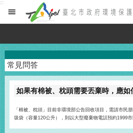
:::
跳到主要內容區塊
:::
常見問答
如果有棉被、枕頭需要丟棄時，應如
「棉被、枕頭」目前非環境部公告回收項目，需請市民朋
圾袋（容量120公升），則以大型廢棄物電話預約199