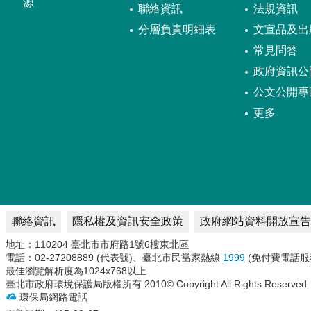
源
聯絡資訊
法規資訊
分層負責明細表
文宣品及出
常見問答
政府資訊公
公文公開專
更多
聯絡資訊
隱私權及資訊安全政策
政府網站資料開放宣告
地址：110204 臺北市市府路1號6樓東北區
電話：02-27208889 (代表號)、臺北市民當家熱線
1999
(免付費電話服
最佳瀏覽解析度為1024x768以上
臺北市政府環境保護局版權所有 2010© Copyright All Rights Reserved
環保局網路電話