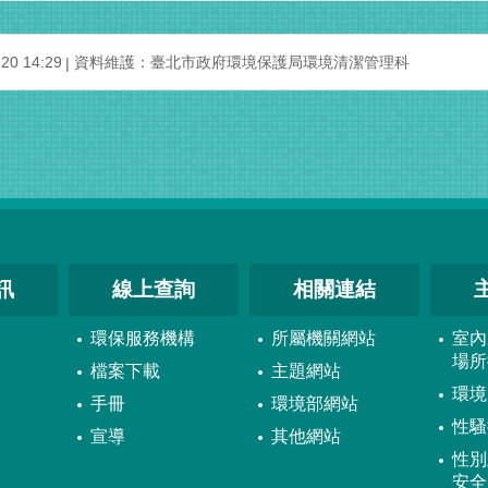
0 14:29
資料維護：臺北市政府環境保護局環境清潔管理科
訊
線上查詢
相關連結
環保服務機構
所屬機關網站
室內
場所
檔案下載
主題網站
環境
手冊
環境部網站
性騷
宣導
其他網站
性別
安全