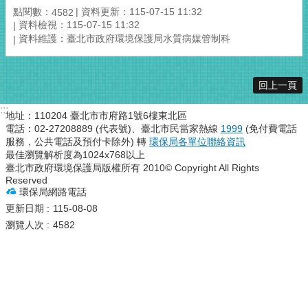
點閱數：
資料更新：115-07-15 11:32
4582
資料檢視：115-07-15 11:32
資料維護：臺北市政府環境保護局水質病媒管制科
回上一頁
:::
地址：110204 臺北市市府路1號6樓東北區
電話：02-27208889 (代表號)、臺北市民當家熱線
1999
(免付費電話
服務，公共電話及預付卡除外) 轉
環保局各單位聯絡資訊
最佳瀏覽解析度為1024x768以上
臺北市政府環境保護局版權所有 2010© Copyright All Rights
Reserved
環保局網路電話
更新日期
115-08-08
瀏覽人次
4582