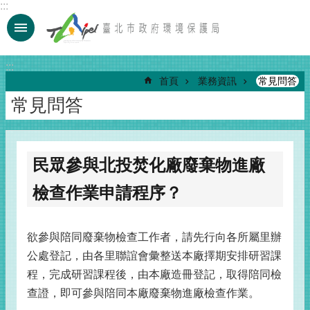
:::
跳到主要內容區塊
:::
首頁
業務資訊
常見問答
常見問答
民眾參與北投焚化廠廢棄物進廠
檢查作業申請程序？
欲參與陪同廢棄物檢查工作者，請先行向各所屬里辦
公處登記，由各里聯誼會彙整送本廠擇期安排研習課
程，完成研習課程後，由本廠造冊登記，取得陪同檢
查證，即可參與陪同本廠廢棄物進廠檢查作業。