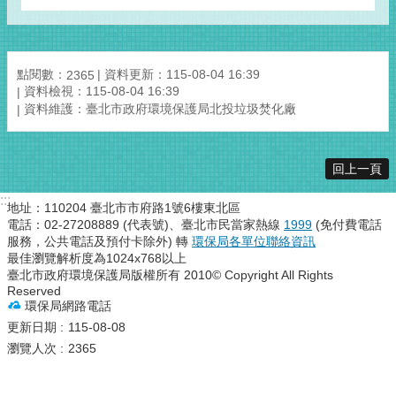
點閱數：
資料更新：115-08-04 16:39
2365
資料檢視：115-08-04 16:39
資料維護：臺北市政府環境保護局北投垃圾焚化廠
回上一頁
:::
地址：110204 臺北市市府路1號6樓東北區
電話：02-27208889 (代表號)、臺北市民當家熱線
1999
(免付費電話
服務，公共電話及預付卡除外) 轉
環保局各單位聯絡資訊
最佳瀏覽解析度為1024x768以上
臺北市政府環境保護局版權所有 2010© Copyright All Rights
Reserved
環保局網路電話
更新日期
115-08-08
瀏覽人次
2365