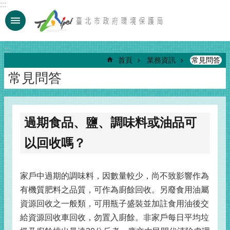
:::
跳到主要內容區塊
:::
首頁
業務資訊
常見問答
常見問答
過期食品、鹽、調味料或油品可
以回收嗎？
家戶中過期的調味料，因數量較少，尚不致影響作為
有機質肥料之品質，可作為廚餘回收。另廢食用油屬
資源回收之一般類，可用瓶子盛裝並加註食用油後交
給資源回收車回收，勿置入廚餘。非家戶每日平均垃