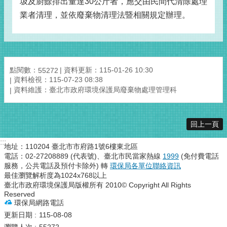
圾及廚餘排出量達30公斤者，應交由民間代清除處理
業者清理，並依廢棄物清理法暨相關規定辦理。
點閱數：
資料更新：115-01-26 10:30
55272
資料檢視：115-07-23 08:38
資料維護：臺北市政府環境保護局廢棄物處理管理科
回上一頁
:::
地址：110204 臺北市市府路1號6樓東北區
電話：02-27208889 (代表號)、臺北市民當家熱線
1999
(免付費電話
服務，公共電話及預付卡除外) 轉
環保局各單位聯絡資訊
最佳瀏覽解析度為1024x768以上
臺北市政府環境保護局版權所有 2010© Copyright All Rights
Reserved
環保局網路電話
更新日期
115-08-08