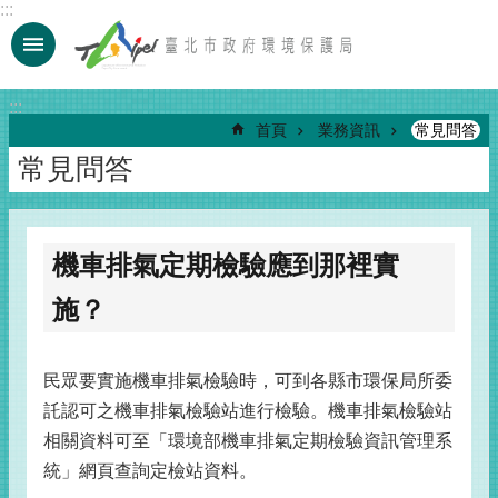
:::
跳到主要內容區塊
:::
首頁
業務資訊
常見問答
常見問答
機車排氣定期檢驗應到那裡實
施？
民眾要實施機車排氣檢驗時，可到各縣市環保局所委
託認可之機車排氣檢驗站進行檢驗。機車排氣檢驗站
相關資料可至「環境部機車排氣定期檢驗資訊管理系
統」網頁查詢定檢站資料。