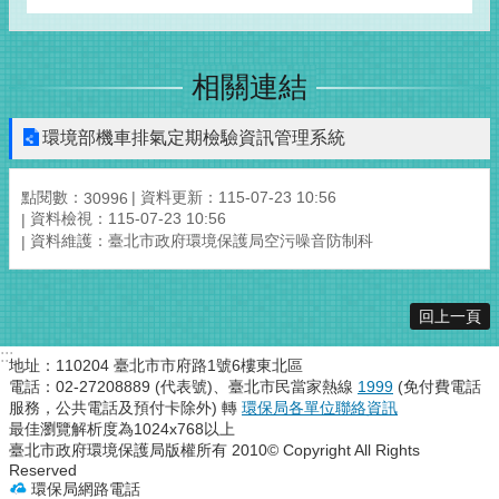
相關連結
環境部機車排氣定期檢驗資訊管理系統
點閱數：
資料更新：115-07-23 10:56
30996
資料檢視：115-07-23 10:56
資料維護：臺北市政府環境保護局空污噪音防制科
回上一頁
:::
地址：110204 臺北市市府路1號6樓東北區
電話：02-27208889 (代表號)、臺北市民當家熱線
1999
(免付費電話
服務，公共電話及預付卡除外) 轉
環保局各單位聯絡資訊
最佳瀏覽解析度為1024x768以上
臺北市政府環境保護局版權所有 2010© Copyright All Rights
Reserved
環保局網路電話