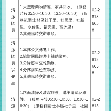
1.大型廢棄物清運、家具回收。（服務
清
02-2
時段05:30~10:30、13:30~16:30）（服
潔
813
務範圍:士林區社子里、社園里、社新
隊
665
里、永倫里、福安里、富洲里）
員
8
2.其他臨時交辦事項。
清
潔
1.本隊公文傳遞工作。
02-2
隊
2.協辦國民旅遊卡補助業務。
813
員
3.分隊廢車查報勤務。
665
翁
4.分隊溝渠檢查勤務。
8
先
5.其他臨時交辦事項。
生
1.路面清掃及清潔維護、溝渠清疏及維
清
護。（服務時段05:30~10:30、13:30~1
02-2
潔
6:30）（服務範圍:士林區社子里、社園
813