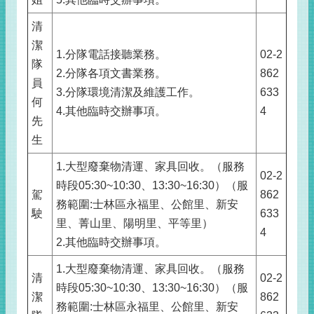
清
潔
1.分隊電話接聽業務。
02-2
隊
2.分隊各項文書業務。
862
員
3.分隊環境清潔及維護工作。
633
何
4.其他臨時交辦事項。
4
先
生
1.大型廢棄物清運、家具回收。（服務
02-2
時段05:30~10:30、13:30~16:30）（服
駕
862
務範圍:士林區永福里、公館里、新安
駛
633
里、菁山里、陽明里、平等里）
4
2.其他臨時交辦事項。
1.大型廢棄物清運、家具回收。（服務
清
02-2
時段05:30~10:30、13:30~16:30）（服
潔
862
務範圍:士林區永福里、公館里、新安