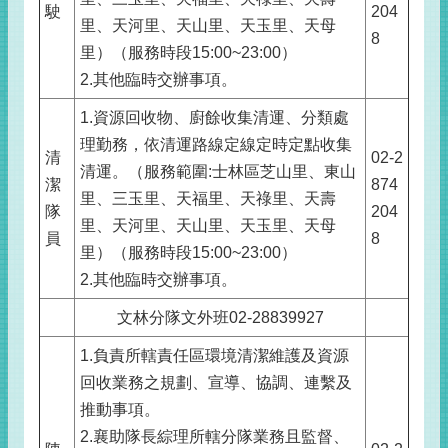
駛
204
里、天河里、天山里、天玉里、天母
8
里）（服務時段15:00~23:00）
2.其他臨時交辦事項。
1.資源回收物、廚餘收集清運、分類處
理勤務，依清運路線定線定時定點收集
清
02-2
清運。（服務範圍:士林區芝山里、東山
潔
874
里、三玉里、天福里、天祿里、天壽
隊
204
里、天河里、天山里、天玉里、天母
員
8
里）（服務時段15:00~23:00）
2.其他臨時交辦事項。
文林分隊文外班02-28839927
1.負責所轄責任區環境清潔維護及資源
回收業務之規劃、宣導、協調、連繫及
推動事項。
2.襄助隊長綜理所轄分隊業務且監督、