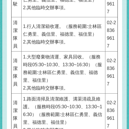
駛
961
2.其他臨時交辦事項。
7
清
02-2
1.行人清潔箱收運。（服務範圍:士林區
潔
836
仁勇里、義信里、福德里、福佳里）
隊
961
2.其他臨時交辦事項。
員
7
1.大型廢棄物清運、家具回收。（服務
清
02-2
時段05:30~10:30、13:30~16:30）（服
潔
836
務範圍:士林區仁勇里、義信里、福德
隊
961
里、福佳里）
員
7
2.其他臨時交辦事項。
1.路面清掃及清潔維護、溝渠清疏及維
清
02-2
護。（服務時段05:30~10:30、13:30~1
潔
836
6:30）（服務範圍:士林區仁勇里、義信
隊
961
里、福德里、福佳里）
員
7