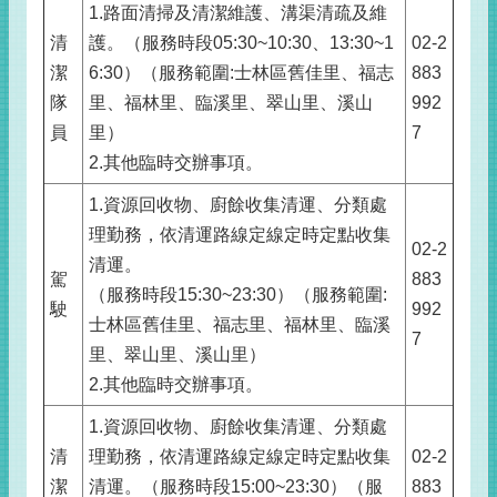
1.路面清掃及清潔維護、溝渠清疏及維
清
護。（服務時段05:30~10:30、13:30~1
02-2
潔
6:30）（服務範圍:士林區舊佳里、福志
883
隊
里、福林里、臨溪里、翠山里、溪山
992
員
里）
7
2.其他臨時交辦事項。
1.資源回收物、廚餘收集清運、分類處
理勤務，依清運路線定線定時定點收集
02-2
清運。
駕
883
（服務時段15:30~23:30）（服務範圍:
駛
992
士林區舊佳里、福志里、福林里、臨溪
7
里、翠山里、溪山里）
2.其他臨時交辦事項。
1.資源回收物、廚餘收集清運、分類處
清
理勤務，依清運路線定線定時定點收集
02-2
潔
清運。（服務時段15:00~23:30）（服
883