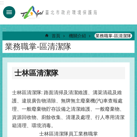
:::
跳到主要內容區塊
:::
首頁
機關介紹
業務職掌-區清潔隊
業務職掌-區清潔隊
士林區清潔隊
士林區清潔隊: 路面清掃及清潔維護、溝渠清疏及維
護、違規廣告物清除、無牌無主廢棄機(汽)車查報處
理、一般廢棄物貯存設備之清潔維護、一般廢棄物、
資源回收物、廚餘收集、清運及處理、行人專用清潔
箱清理、環境消毒。
士林區清潔隊員工業務職掌