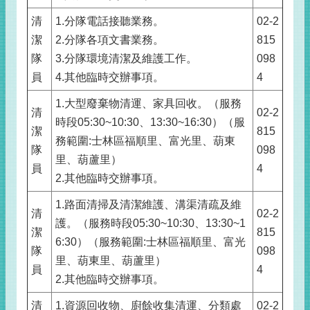
清
1.分隊電話接聽業務。
02-2
潔
2.分隊各項文書業務。
815
隊
3.分隊環境清潔及維護工作。
098
員
4.其他臨時交辦事項。
4
1.大型廢棄物清運、家具回收。（服務
清
02-2
時段05:30~10:30、13:30~16:30）（服
潔
815
務範圍:士林區福順里、富光里、葫東
隊
098
里、葫蘆里）
員
4
2.其他臨時交辦事項。
1.路面清掃及清潔維護、溝渠清疏及維
清
02-2
護。（服務時段05:30~10:30、13:30~1
潔
815
6:30）（服務範圍:士林區福順里、富光
隊
098
里、葫東里、葫蘆里）
員
4
2.其他臨時交辦事項。
清
1.資源回收物、廚餘收集清運、分類處
02-2