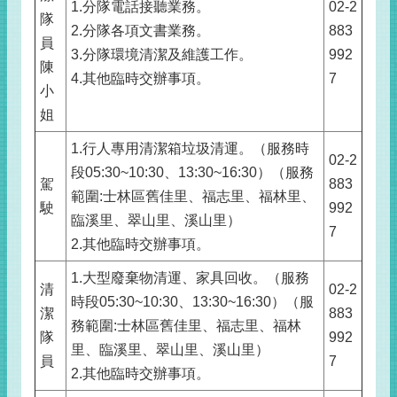
1.分隊電話接聽業務。
02-2
隊
2.分隊各項文書業務。
883
員
3.分隊環境清潔及維護工作。
992
陳
4.其他臨時交辦事項。
7
小
姐
1.行人專用清潔箱垃圾清運。（服務時
02-2
段05:30~10:30、13:30~16:30）（服務
駕
883
範圍:士林區舊佳里、福志里、福林里、
駛
992
臨溪里、翠山里、溪山里）
7
2.其他臨時交辦事項。
1.大型廢棄物清運、家具回收。（服務
清
02-2
時段05:30~10:30、13:30~16:30）（服
潔
883
務範圍:士林區舊佳里、福志里、福林
隊
992
里、臨溪里、翠山里、溪山里）
員
7
2.其他臨時交辦事項。