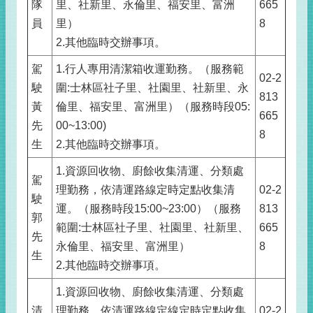
隊
里、社新里、永倫里、福安里、富洲
665
員
里）
8
2.其他臨時交辦事項。
駕
1.行人專用清潔箱收運勤務。（服務範
02-2
駛
圍:士林區社子里、社園里、社新里、永
813
黃
倫里、福安里、富洲里）（服務時段05:
665
先
00~13:00)
8
生
2.其他臨時交辦事項。
1.資源回收物、廚餘收集清運、分類處
駕
理勤務，依清運路線定時定點收集清
02-2
駛
運。（服務時段15:00~23:00）（服務
813
郭
範圍:士林區社子里、社園里、社新里、
665
先
永倫里、福安里、富洲里）
8
生
2.其他臨時交辦事項。
1.資源回收物、廚餘收集清運、分類處
清
理勤務，依清運路線定線定時定點收集
02-2