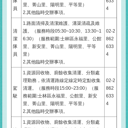
隊
633
里、菁山里、陽明里、平等里）
員
4
2.其他臨時交辦事項。
1.路面清掃及清潔維護、溝渠清疏及維
清
護。（服務時段05:30~10:30、13:30~1
02-2
潔
6:30）（服務範圍:士林區永福里、公館
862
隊
里、新安里、菁山里、陽明里、平等
633
員
里）
4
2.其他臨時交辦事項。
1.資源回收物、廚餘收集清運、分類處
理勤務，依清運路線定線定時定點收集
02-2
駕
清運。（服務時段15:00~23:00）（服
862
駛
務範圍:士林區永福里、公館里、新安
633
里、菁山里、陽明里、平等里）
4
2.其他臨時交辦事項。
1.資源回收物、廚餘收集清運、分類處