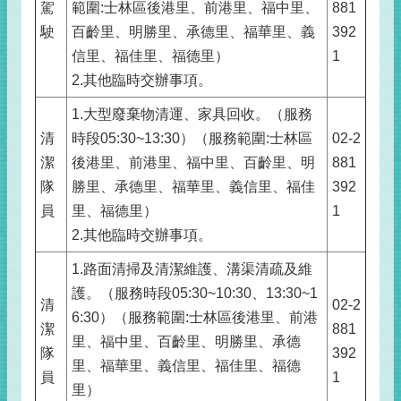
駕
範圍:士林區後港里、前港里、福中里、
881
駛
百齡里、明勝里、承德里、福華里、義
392
信里、福佳里、福德里）
1
2.其他臨時交辦事項。
1.大型廢棄物清運、家具回收。（服務
清
時段05:30~13:30）（服務範圍:士林區
02-2
潔
後港里、前港里、福中里、百齡里、明
881
隊
勝里、承德里、福華里、義信里、福佳
392
員
里、福德里）
1
2.其他臨時交辦事項。
1.路面清掃及清潔維護、溝渠清疏及維
護。（服務時段05:30~10:30、13:30~1
清
02-2
6:30）（服務範圍:士林區後港里、前港
潔
881
里、福中里、百齡里、明勝里、承德
隊
392
里、福華里、義信里、福佳里、福德
員
1
里）