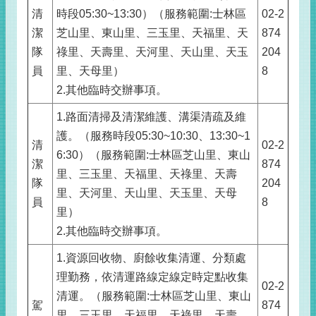
清
時段05:30~13:30）（服務範圍:士林區
02-2
潔
芝山里、東山里、三玉里、天福里、天
874
隊
祿里、天壽里、天河里、天山里、天玉
204
員
里、天母里）
8
2.其他臨時交辦事項。
1.路面清掃及清潔維護、溝渠清疏及維
護。（服務時段05:30~10:30、13:30~1
清
02-2
6:30）（服務範圍:士林區芝山里、東山
潔
874
里、三玉里、天福里、天祿里、天壽
隊
204
里、天河里、天山里、天玉里、天母
員
8
里）
2.其他臨時交辦事項。
1.資源回收物、廚餘收集清運、分類處
理勤務，依清運路線定線定時定點收集
02-2
清運。（服務範圍:士林區芝山里、東山
駕
874
里、三玉里、天福里、天祿里、天壽