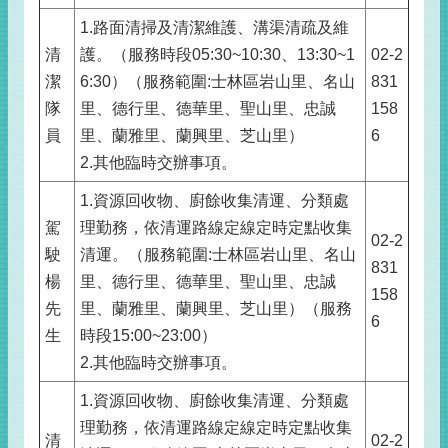
1.路面清掃及清潔維護、溝渠清疏及維
清
護。（服務時段05:30~10:30、13:30~1
02-2
潔
6:30）（服務範圍:士林區岩山里、名山
831
隊
里、德行里、德華里、聖山里、忠誠
158
員
里、蘭雅里、蘭興里、芝山里）
6
2.其他臨時交辦事項。
1.資源回收物、廚餘收集清運、分類處
駕
理勤務，依清運路線定線定時定點收集
02-2
駛
清運。（服務範圍:士林區岩山里、名山
831
楊
里、德行里、德華里、聖山里、忠誠
158
先
里、蘭雅里、蘭興里、芝山里）（服務
6
生
時段15:00~23:00）
2.其他臨時交辦事項。
1.資源回收物、廚餘收集清運、分類處
理勤務，依清運路線定線定時定點收集
清
02-2