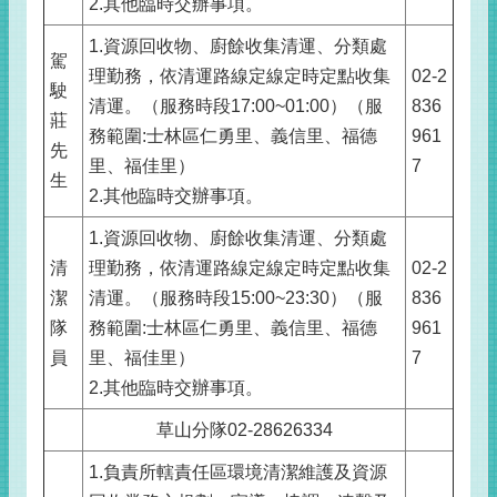
2.其他臨時交辦事項。
1.資源回收物、廚餘收集清運、分類處
駕
理勤務，依清運路線定線定時定點收集
02-2
駛
清運。（服務時段17:00~01:00）（服
836
莊
務範圍:士林區仁勇里、義信里、福德
961
先
里、福佳里）
7
生
2.其他臨時交辦事項。
1.資源回收物、廚餘收集清運、分類處
清
理勤務，依清運路線定線定時定點收集
02-2
潔
清運。（服務時段15:00~23:30）（服
836
隊
務範圍:士林區仁勇里、義信里、福德
961
員
里、福佳里）
7
2.其他臨時交辦事項。
草山分隊02-28626334
1.負責所轄責任區環境清潔維護及資源