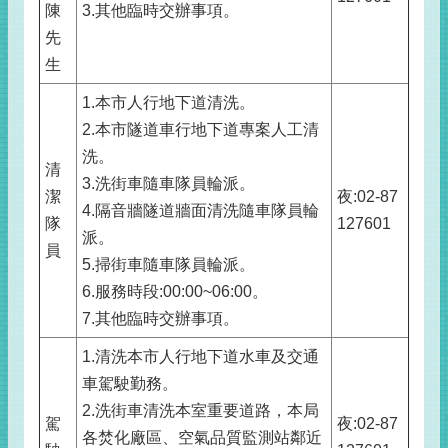
陳
3.其他臨時交辦事項。
先
生
1.本市人行地下道清洗。
2.本市隧道車行地下道專案人工清
洗。
清
3.洗街車隨車隊員輪派。
潔
夜:02-87
4.隔音牆隧道牆面清洗隨車隊員輪
隊
127601
派。
員
5.掃街車隨車隊員輪派。
6.服務時段:00:00~06:00。
7.其他臨時交辦事項。
1.清洗本市人行地下道水車及交通
車駕駛勤務。
2.洗街車清洗本室重要道路，本局
駕
夜:02-87
各焚化廠區、空氣品質監測站鄰近