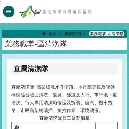
:::
跳到主要內容區塊
:::
首頁
機關介紹
業務職掌-區清潔隊
業務職掌-區清潔隊
直屬清潔隊
直屬清潔隊: 高架橋洩水孔清疏、本市高架橋及聯外
橋樑隔音牆面清洗、道路、隧道及人行、車行地下道
清洗、行人專用清潔箱修護及拆裝、廢汽、機車拖
吊、市民高架橋清掃、撿拾作業、環境消毒。
直屬清潔隊員工業務職掌
職