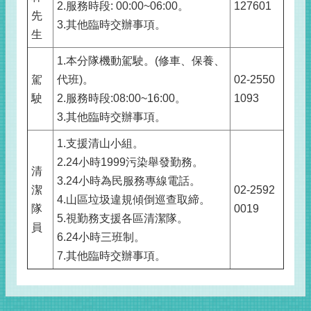
2.服務時段: 00:00~06:00。
127601
先
3.其他臨時交辦事項。
生
1.本分隊機動駕駛。(修車、保養、
駕
代班)。
02-2550
駛
2.服務時段:08:00~16:00。
1093
3.其他臨時交辦事項。
1.支援清山小組。
2.24小時1999污染舉發勤務。
清
3.24小時為民服務專線電話。
潔
02-2592
4.山區垃圾違規傾倒巡查取締。
隊
0019
5.視勤務支援各區清潔隊。
員
6.24小時三班制。
7.其他臨時交辦事項。