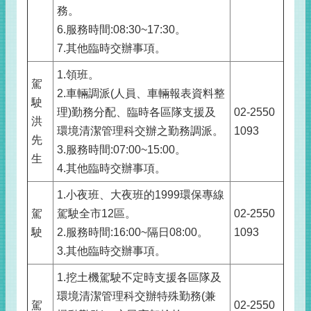
務。
6.服務時間:08:30~17:30。
7.其他臨時交辦事項。
1.領班。
駕
2.車輛調派(人員、車輛報表資料整
駛
理)勤務分配、臨時各區隊支援及
02-2550
洪
環境清潔管理科交辦之勤務調派。
1093
先
3.服務時間:07:00~15:00。
生
4.其他臨時交辦事項。
1.小夜班、大夜班的1999環保專線
駕
駕駛全市12區。
02-2550
駛
2.服務時間:16:00~隔日08:00。
1093
3.其他臨時交辦事項。
1.挖土機駕駛不定時支援各區隊及
環境清潔管理科交辦特殊勤務(兼
駕
02-2550