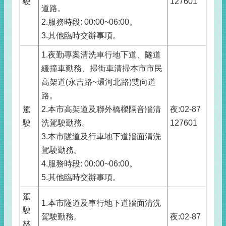
駛
127601
道路。
2.服務時段: 00:00~06:00。
3.其他臨時交辦事項。
1.夜勤專案清洗車行地下道、隧道
緩撞車勤務、掃街車清掃本市市民
高架道(永吉路~環河北路)雙向道
路。
駕
2.本市高架道及聯外橋樑隔音牆清
夜:02-87
駛
洗駕駛勤務。
127601
3.本市隧道及行車地下道牆面清洗
駕駛勤務。
4.服務時段: 00:00~06:00。
5.其他臨時交辦事項。
駕
1.本市隧道及車行地下道牆面清洗
駛
駕駛勤務。
夜:02-87
林