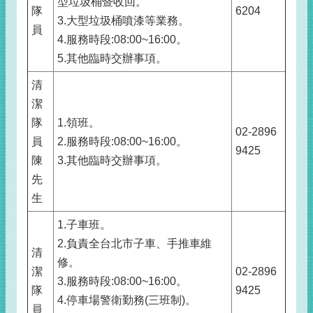
型垃圾桶暨收回。
隊
6204
3.大型垃圾桶噴漆等業務。
員
4.服務時段:08:00~16:00。
5.其他臨時交辦事項。
清
潔
隊
1.領班。
02-2896
員
2.服務時段:08:00~16:00。
9425
陳
3.其他臨時交辦事項。
先
生
1.子車班。
2.負責全台北市子車、手推車維
清
修。
潔
02-2896
3.服務時段:08:00~16:00。
隊
9425
4.停車場警衛勤務(三班制)。
員