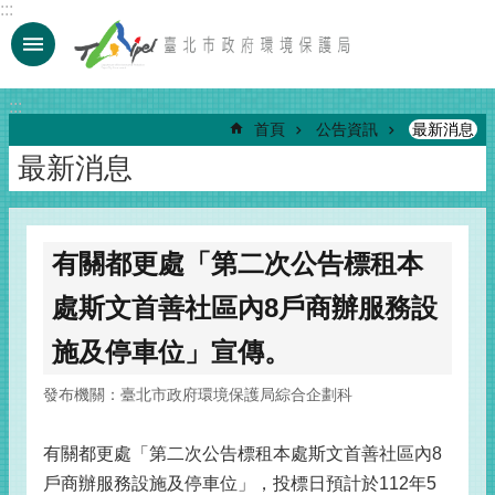
:::
跳到主要內容區塊
:::
首頁
公告資訊
最新消息
最新消息
有關都更處「第二次公告標租本
處斯文首善社區內8戶商辦服務設
施及停車位」宣傳。
發布機關：臺北市政府環境保護局綜合企劃科
有關都更處「第二次公告標租本處斯文首善社區內8
戶商辦服務設施及停車位」，投標日預計於112年5