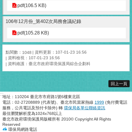
pdf(106.5 KB)
106年12月份_第402次局務會議紀錄
pdf(105.28 KB)
點閱數：
資料更新：107-01-23 16:56
1048
資料檢視：107-01-23 16:56
資料維護：臺北市政府環境保護局綜合企劃科
回上一頁
:::
地址：110204 臺北市市府路1號6樓東北區
電話：02-27208889 (代表號)、臺北市民當家熱線
1999
(免付費電話
服務，公共電話及預付卡除外) 轉
環保局各單位聯絡資訊
最佳瀏覽解析度為1024x768以上
臺北市政府環境保護局版權所有 2010© Copyright All Rights
Reserved
環保局網路電話