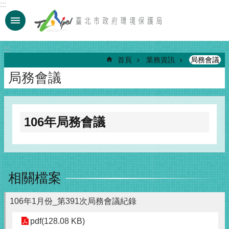
:::
跳到主要內容區塊
:::
首頁
業務資訊
局務會議
局務會議
106年局務會議
相關檔案
106年1月份_第391次局務會議紀錄
pdf(128.08 KB)