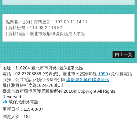
點閱數：
資料更新：107-09-11 14:11
184
資料檢視：110-03-22 16:52
資料維護：臺北市政府環境保護局人事室
回上一頁
:::
地址：110204 臺北市市府路1號6樓東北區
電話：02-27208889 (代表號)、臺北市民當家熱線
1999
(免付費電話
服務，公共電話及預付卡除外) 轉
環保局各單位聯絡資訊
最佳瀏覽解析度為1024x768以上
臺北市政府環境保護局版權所有 2010© Copyright All Rights
Reserved
環保局網路電話
更新日期
115-08-07
瀏覽人次
184