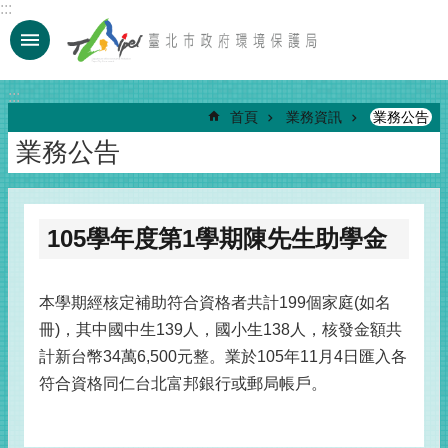
:::
跳到主要內容區塊
:::
首頁
業務資訊
業務公告
業務公告
105學年度第1學期陳先生助學金
本學期經核定補助符合資格者共計199個家庭(如名
冊)，其中國中生139人，國小生138人，核發金額共
計新台幣34萬6,500元整。業於105年11月4日匯入各
符合資格同仁台北富邦銀行或郵局帳戶。