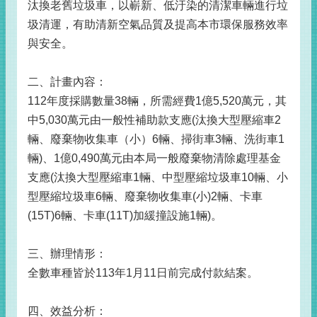
汰換老舊垃圾車，以嶄新、低汙染的清潔車輛進行垃
圾清運，有助清新空氣品質及提高本市環保服務效率
與安全。
二、計畫內容：
112年度採購數量38輛，所需經費1億5,520萬元，其
中5,030萬元由一般性補助款支應(汰換大型壓縮車2
輛、廢棄物收集車（小）6輛、掃街車3輛、洗街車1
輛)、1億0,490萬元由本局一般廢棄物清除處理基金
支應(汰換大型壓縮車1輛、中型壓縮垃圾車10輛、小
型壓縮垃圾車6輛、廢棄物收集車(小)2輛、卡車
(15T)6輛、卡車(11T)加緩撞設施1輛)。
三、辦理情形：
全數車種皆於113年1月11日前完成付款結案。
四、效益分析：