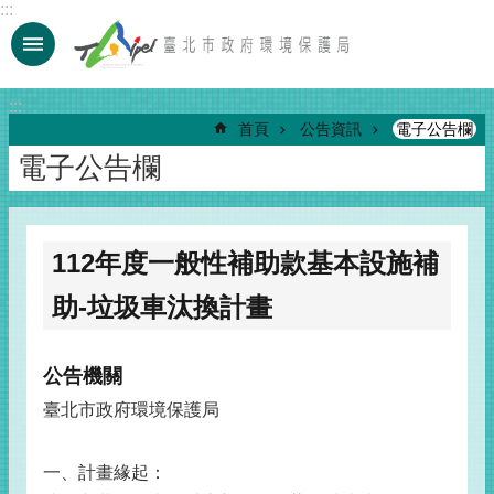
:::
跳到主要內容區塊
:::
首頁
公告資訊
電子公告欄
電子公告欄
112年度一般性補助款基本設施補
助-垃圾車汰換計畫
公告機關
臺北市政府環境保護局
一、計畫緣起：