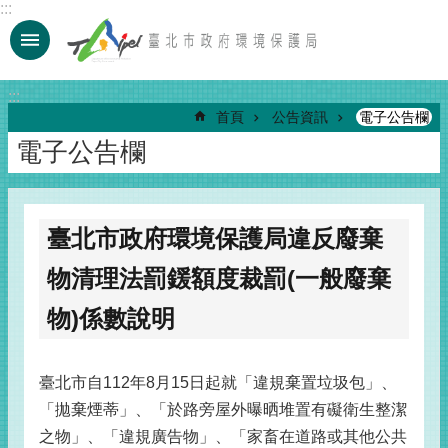
:::
跳到主要內容區塊
:::
首頁
公告資訊
電子公告欄
電子公告欄
臺北市政府環境保護局違反廢棄
物清理法罰鍰額度裁罰(一般廢棄
物)係數說明
臺北市自112年8月15日起就「違規棄置垃圾包」、
「拋棄煙蒂」、「於路旁屋外曝晒堆置有礙衛生整潔
之物」、「違規廣告物」、「家畜在道路或其他公共