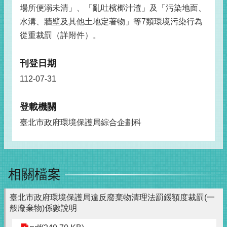
場所便溺未清」、「亂吐檳榔汁渣」及「污染地面、
水溝、牆壁及其他土地定著物」等7類環境污染行為
從重裁罰（詳附件）。
刊登日期
112-07-31
登載機關
臺北市政府環境保護局綜合企劃科
相關檔案
臺北市政府環境保護局違反廢棄物清理法罰鍰額度裁罰(一
般廢棄物)係數說明