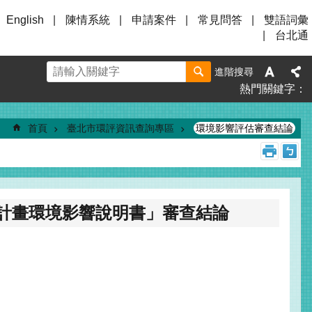
English
陳情系統
申請案件
常見問答
雙語詞彙
台北通
進階搜尋
熱門關鍵字
首頁
臺北市環評資訊查詢專區
環境影響評估審查結論
號開發計畫環境影響說明書」審查結論