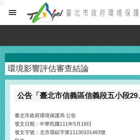
:::
跳到主要內容區塊
:::
環境影響評估審查結論
公告「臺北市信義區信義段五小段29、2
臺北市政府環境保護局 公告
發文日期：中華民國111年5月19日
發文字號：北市環綜字第11130101483號