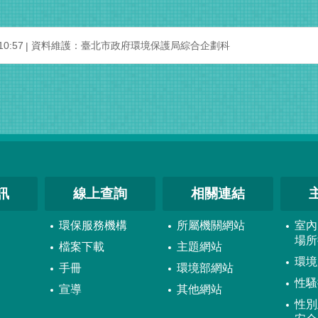
0:57
資料維護：臺北市政府環境保護局綜合企劃科
訊
線上查詢
相關連結
環保服務機構
所屬機關網站
室內
場所
檔案下載
主題網站
環境
手冊
環境部網站
性騷
宣導
其他網站
性別