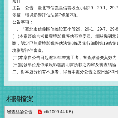
附件：
主旨：公告「臺北市信義區信義段五小段29、29-1、29-
依據：環境影響評估法第7條第2項。
公告事項：
一、「臺北市信義區信義段五小段29、29-1、29-7、2
(一)本案經綜合考量環境影響評估審查委員、相關機關
斷，認定已無環境影響評估法第8條及施行細則第19條
境影響評估審查。
(二)本案自公告日起逾10年未施工者，審查結論失其效
(三)開發單位應依環境影響說明書所載之內容及審查結論
二、對本處分如有不服者，得自本處分公告之翌日起30
相關檔案
審查結論公告
pdf(1009.44 KB)