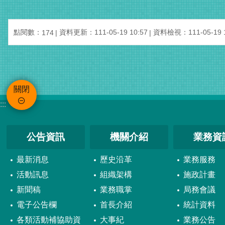
點閱數：
資料更新：111-05-19 10:57
資料檢視：111-05-19 1
174
關閉
:::
公告資訊
機關介紹
業務資
最新消息
歷史沿革
業務服務
活動訊息
組織架構
施政計畫
新聞稿
業務職掌
局務會議
電子公告欄
首長介紹
統計資料
各類活動補協助資
大事紀
業務公告