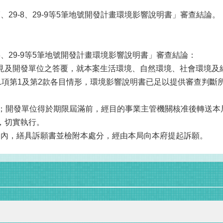
7、29-8、29-9等5筆地號開發計畫環境影響說明書」審查結論。
9-8、29-9等5筆地號開發計畫環境影響說明書」審查結論：
意見及開發單位之答覆，就本案生活環境、自然環境、社會環境及
第1項第1及第2款各目情形，環境影響說明書已足以提供審查判
力；開發單位得於期限屆滿前，經目的事業主管機關核准後轉送本
，切實執行。
日內，繕具訴願書並檢附本處分，經由本局向本府提起訴願。