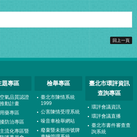
回上一頁
主題專區
檢舉專區
臺北市環評資訊
查詢專區
空氣品質認證
臺北市陳情系統
1999
推動計畫
環評會議資訊
公害陳情受理系統
用藥專區
環評會議直播
噪音車檢舉網站
擾防治專區
臺北市書件審查查
廢棄暨未懸掛號牌
主流化專區暨
詢系統
車輛管理系統