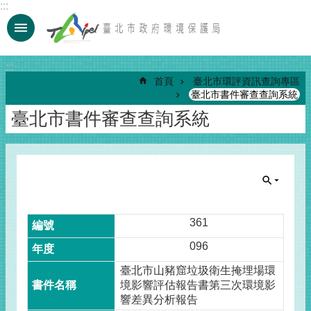
:::
跳到主要內容區塊
:::
首頁
臺北市環評資訊查詢專區
臺北市書件審查查詢系統
臺北市書件審查查詢系統
361
096
臺北市山豬窟垃圾衛生掩埋場環
境影響評估報告書第三次環境影
響差異分析報告