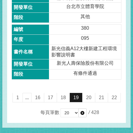
台北市立體育學院
其他
380
095
新光信義A12大樓新建工程環境
影響說明書
新光人壽保險股份有限公司
有條件通過
1
...
16
17
18
19
20
21
22
每頁筆數
/
428