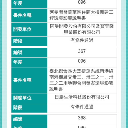
096
阿曼開發萬華區住商大樓新建工
程環境影響說明書
阿曼開發股份有限公司及寶豐隆
興業股份有限公司
有條件通過
367
096
臺北都會區大眾捷運系統南港線
南港機廠交卅三、卅三之一、卅
三之二用地聯合開發案環境影響
說明書
日勝生活科技股份有限公司
有條件通過
368
096