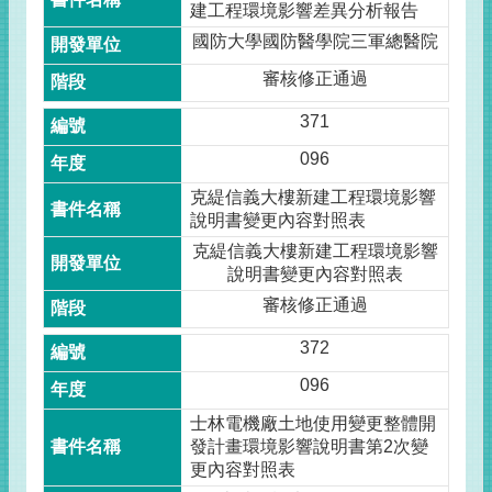
建工程環境影響差異分析報告
國防大學國防醫學院三軍總醫院
審核修正通過
371
096
克緹信義大樓新建工程環境影響
說明書變更內容對照表
克緹信義大樓新建工程環境影響
說明書變更內容對照表
審核修正通過
372
096
士林電機廠土地使用變更整體開
發計畫環境影響說明書第2次變
更內容對照表