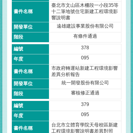
臺北市文山區木柵段一小段35等
十二筆地號住宅新建工程環境影
響說明書
遠雄建設事業股份有限公司
有條件通過
378
095
市政府轉運站新建工程環境影響
差異分析報告
統一開發股份有限公司
審核修正通過
379
095
台北市立體育學院天母校區新建
工程環境影響說明書差異對照