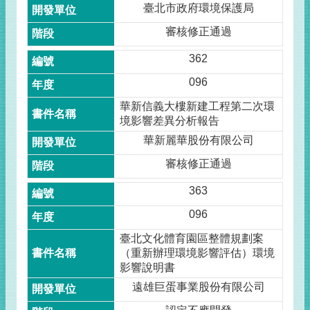
臺北市政府環境保護局
審核修正通過
362
096
華新信義大樓新建工程第二次環
境影響差異分析報告
華新麗華股份有限公司
審核修正通過
363
096
臺北文化體育園區整體規劃案
（重新辦理環境影響評估）環境
影響說明書
遠雄巨蛋事業股份有限公司