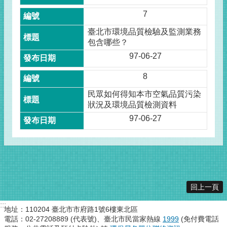
7
臺北市環境品質檢驗及監測業務
包含哪些？
97-06-27
8
民眾如何得知本市空氣品質污染
狀況及環境品質檢測資料
97-06-27
回上一頁
:::
地址：110204 臺北市市府路1號6樓東北區
電話：02-27208889 (代表號)、臺北市民當家熱線
1999
(免付費電話