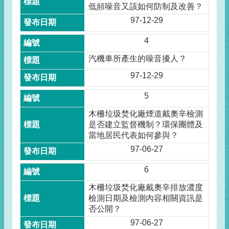
低頻噪音又該如何防制及改善？
97-12-29
4
汽機車所產生的噪音擾人？
97-12-29
5
木柵垃圾焚化廠煙道戴奧辛檢測
是否建立監督機制？環保團體及
當地居民代表如何參與？
97-06-27
6
木柵垃圾焚化廠戴奧辛排放濃度
檢測日期及檢測內容相關資訊是
否公開？
97-06-27