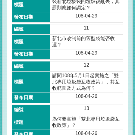
裝新北垃圾袋的垃圾被亂丟，其
罰則應如何認定？
108-04-29
11
新北市改制前的舊型袋能否收
運？
108-04-29
12
請問108年5月1日起實施之「雙
北專用垃圾袋互收政策」，其互
收範圍及方式為何？
108-04-26
13
為何要實施「雙北專用垃圾袋互
收政策」？
108-04-26