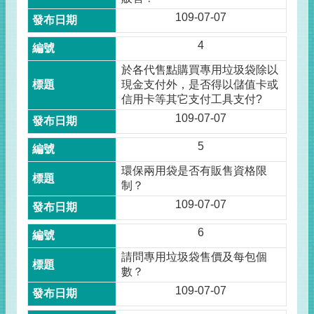
109-07-07
4
於各代售點購買專用垃圾袋除以
現金支付外，是否得以儲值卡或
信用卡等其它支付工具支付?
109-07-07
5
環保兩用袋是否有販售資格限
制？
109-07-07
6
請問專用垃圾袋售價及每包個
數？
109-07-07