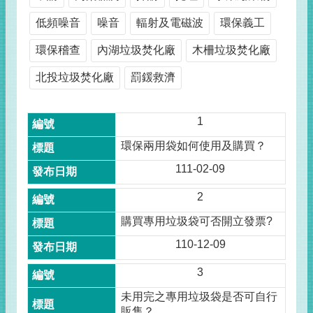
低頻噪音
噪音
輻射及電磁波
環保義工
環保稽查
內湖垃圾焚化廠
木柵垃圾焚化廠
北投垃圾焚化廠
罰鍰救濟
1
環保兩用袋如何使用及購買？
111-02-09
2
購買專用垃圾袋可否開立發票?
110-12-09
3
未用完之專用垃圾袋是否可自行
販售？