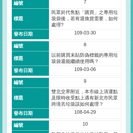
7
民眾於代售點「購買」之專用垃
圾袋後，若有退換貨需要，如何
處理?
109-03-30
8
以前購買未貼防偽標籤的專用垃
圾袋還能繼續使用嗎？
109-03-06
9
雙北交界附近，本市線上清運點
及限時收受點上遇有新北市民眾
跨境丟垃圾該如何處理？
108-04-29
10