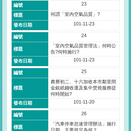
23
何謂「室內空氣品質」?
101-11-23
24
「室內空氣品質管理法」何時公
告?何時施行?
101-11-23
25
農曆初二、十六加收本市鄰里間
金銀紙錢收運及集中焚燒服務從
何時開始?
101-11-20
26
「汽車停車怠速管理辦法」施行
日期、主要規定為何？