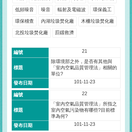
低頻噪音
噪音
輻射及電磁波
環保義工
環保稽查
內湖垃圾焚化廠
木柵垃圾焚化廠
北投垃圾焚化廠
罰鍰救濟
21
除環境部之外，是否有其他與
「室內空氣品質管理法」相關的
單位?
101-11-23
22
「室內空氣品質管理法」所指之
室內空氣污染物有哪些?目前標
準為何?
101-11-23