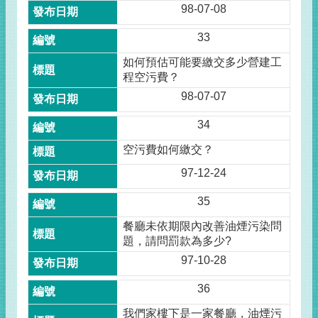
98-07-08
33
如何預估可能要繳交多少營建工
程空污費？
98-07-07
34
空污費如何繳交？
97-12-24
35
餐廳未依期限內改善油煙污染問
題，請問罰款為多少?
97-10-28
36
我們家樓下是一家餐廳，油煙污