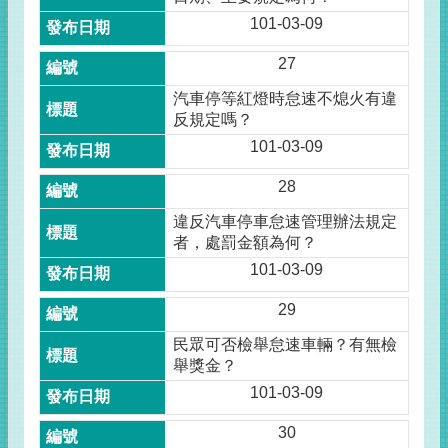
101-03-09
27
汽車停等紅燈時怠速不熄火有違
反規定嗎？
101-03-09
28
違反汽車停車怠速管理辦法規定
者，處罰金額為何？
101-03-09
29
民眾可否檢舉怠速車輛？有無檢
舉獎金？
101-03-09
30