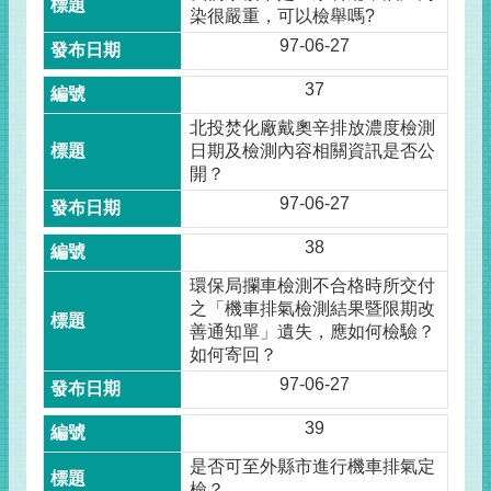
染很嚴重，可以檢舉嗎?
97-06-27
37
北投焚化廠戴奧辛排放濃度檢測
日期及檢測內容相關資訊是否公
開？
97-06-27
38
環保局攔車檢測不合格時所交付
之「機車排氣檢測結果暨限期改
善通知單」遺失，應如何檢驗？
如何寄回？
97-06-27
39
是否可至外縣市進行機車排氣定
檢？