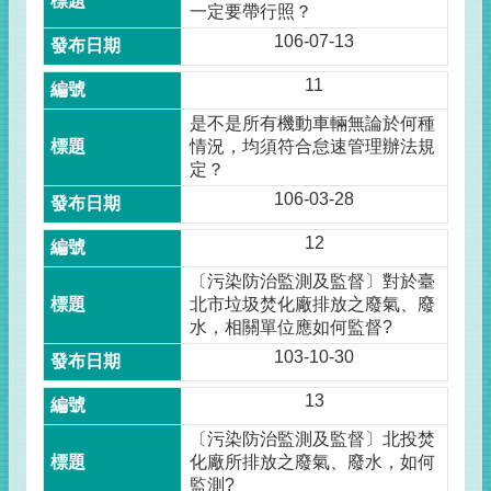
一定要帶行照？
106-07-13
11
是不是所有機動車輛無論於何種
情況，均須符合怠速管理辦法規
定？
106-03-28
12
〔污染防治監測及監督〕對於臺
北市垃圾焚化廠排放之廢氣、廢
水，相關單位應如何監督?
103-10-30
13
〔污染防治監測及監督〕北投焚
化廠所排放之廢氣、廢水，如何
監測?