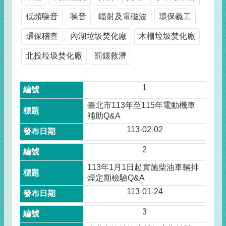
低頻噪音
噪音
輻射及電磁波
環保義工
環保稽查
內湖垃圾焚化廠
木柵垃圾焚化廠
北投垃圾焚化廠
罰鍰救濟
1
臺北市113年至115年電動機車
補助Q&A
113-02-02
2
113年1月1日起實施柴油車輛排
煙定期檢驗Q&A
113-01-24
3