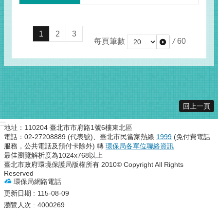
1
2
3
每頁筆數
/
60
回上一頁
:::
地址：110204 臺北市市府路1號6樓東北區
電話：02-27208889 (代表號)、臺北市民當家熱線
1999
(免付費電話
服務，公共電話及預付卡除外) 轉
環保局各單位聯絡資訊
最佳瀏覽解析度為1024x768以上
臺北市政府環境保護局版權所有 2010© Copyright All Rights
Reserved
環保局網路電話
更新日期
115-08-09
瀏覽人次
4000269