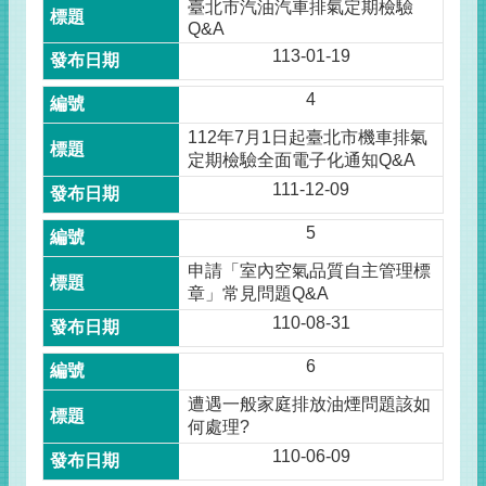
臺北市汽油汽車排氣定期檢驗
Q&A
113-01-19
4
112年7月1日起臺北市機車排氣
定期檢驗全面電子化通知Q&A
111-12-09
5
申請「室內空氣品質自主管理標
章」常見問題Q&A
110-08-31
6
遭遇一般家庭排放油煙問題該如
何處理?
110-06-09