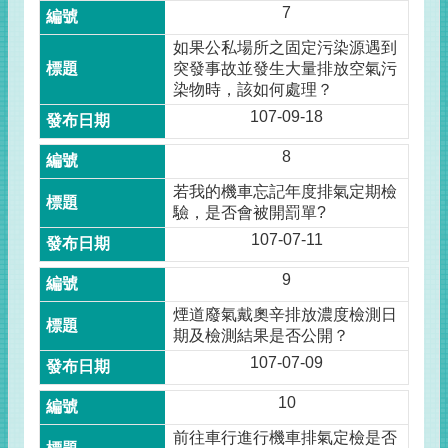
7
如果公私場所之固定污染源遇到
突發事故並發生大量排放空氣污
染物時，該如何處理？
107-09-18
8
若我的機車忘記年度排氣定期檢
驗，是否會被開罰單?
107-07-11
9
煙道廢氣戴奧辛排放濃度檢測日
期及檢測結果是否公開？
107-07-09
10
前往車行進行機車排氣定檢是否