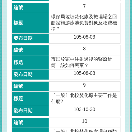
7
環保局垃圾焚化廠及掩埋場之回
饋設施游泳池免費對象及收費標
準？
105-08-03
8
市民於家中注射過後的醫療針
筒，該如何丟棄？
105-08-03
9
〔一般〕北投焚化廠主要工作是
什麼?
103-10-30
10
〔一般〕北投焚化廠處理何種類