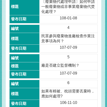
〔廢棄物代處理申請〕如何申請
一般廢棄物或非事業廢棄物代焚
化處理？
108-01-08
4
民眾參與廢棄物進廠檢查作業注
意事項為何？
107-07-09
5
廠是否建立監督機制？
107-07-09
6
如果有棉被、枕頭需要丟棄時，
應如何處理?
106-11-10