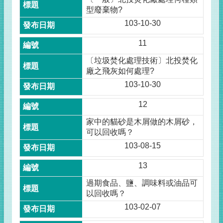
型廢棄物?
103-10-30
11
〔垃圾焚化處理技術〕北投焚化
廠之飛灰如何處理?
103-10-30
12
家中的貓砂是木屑做的木屑砂，
可以回收嗎？
103-08-15
13
過期食品、鹽、調味料或油品可
以回收嗎？
103-02-07