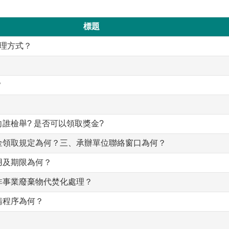
標題
理方式？
？
誰檢舉? 是否可以領取獎金?
金領取規定為何？三、承辦單位聯絡窗口為何？
用及期限為何？
非事業廢棄物代焚化處理？
請程序為何？