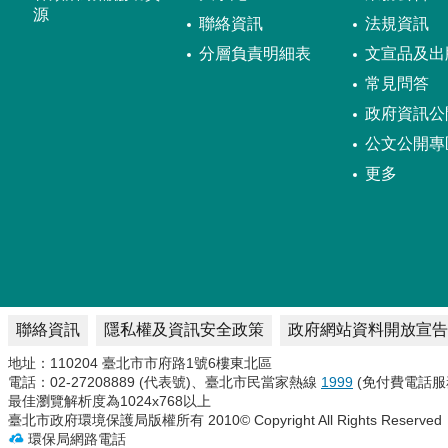
源
聯絡資訊
法規資訊
分層負責明細表
文宣品及出
常見問答
政府資訊公
公文公開專
更多
聯絡資訊
隱私權及資訊安全政策
政府網站資料開放宣告
地址：110204 臺北市市府路1號6樓東北區
電話：02-27208889 (代表號)、臺北市民當家熱線
1999
(免付費電話服
最佳瀏覽解析度為1024x768以上
臺北市政府環境保護局版權所有 2010© Copyright All Rights Reserved
環保局網路電話