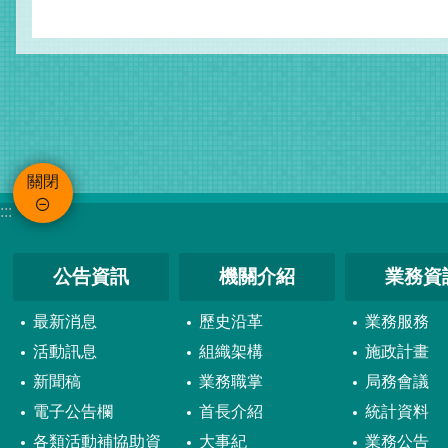
關閉
:::
公告資訊
機關介紹
業務資
最新消息
歷史沿革
業務服務
活動訊息
組織架構
施政計畫
新聞稿
業務職掌
局務會議
電子公告欄
首長介紹
統計資料
各類活動補協助資
大事紀
業務公告