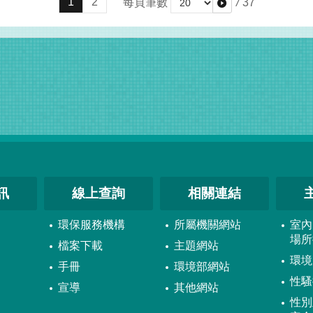
1
2
每頁筆數
/
37
訊
線上查詢
相關連結
環保服務機構
所屬機關網站
室內
場所
檔案下載
主題網站
環境
手冊
環境部網站
性騷
宣導
其他網站
性別