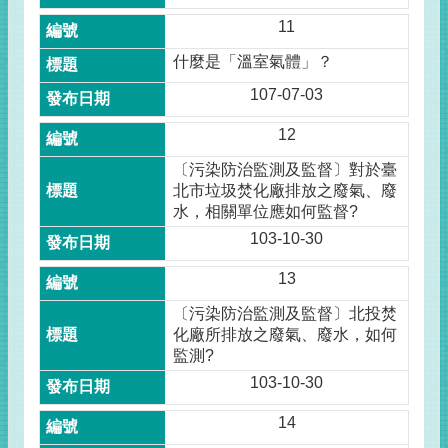
11
什麼是「溫室氣體」？
107-07-03
12
〔污染防治監測及監督〕對於臺
北市垃圾焚化廠排放之廢氣、廢
水，相關單位應如何監督?
103-10-30
13
〔污染防治監測及監督〕北投焚
化廠所排放之廢氣、廢水，如何
監測?
103-10-30
14