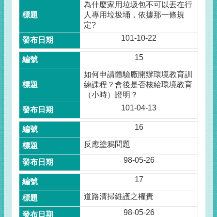
為什麼家用垃圾包不可以丟在行
人專用垃圾埇，依據那一條規
定?
101-10-22
15
如何申請體驗廠開辦環境教育訓
練課程？會後是否核給環境教育
（小時）證明？
101-04-13
16
反應塗鴉問題
98-05-26
17
道路清掃維護之權責
98-05-26