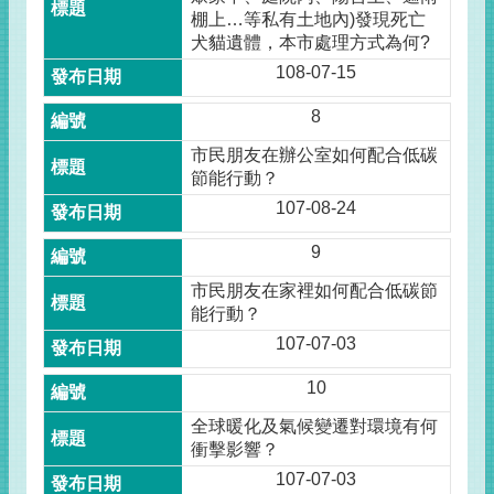
棚上…等私有土地內)發現死亡
犬貓遺體，本市處理方式為何?
108-07-15
8
市民朋友在辦公室如何配合低碳
節能行動？
107-08-24
9
市民朋友在家裡如何配合低碳節
能行動？
107-07-03
10
全球暖化及氣候變遷對環境有何
衝擊影響？
107-07-03