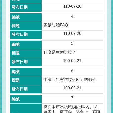
110-07-20
4
家鼠防治FAQ
110-07-20
5
什麼是生態防蚊？
109-09-21
6
申請「生態防蚊診所」的條件
109-09-21
7
當在本市私領域(如社區內、民
眾家中、庭院內、陽台上、遮雨