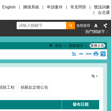
English
陳情系統
申請案件
常見問答
雙語詞彙
台北通
進階搜尋
熱門關鍵字
首頁
業務資訊
業務公告
清除工程
捐募款定期公告
發布日期