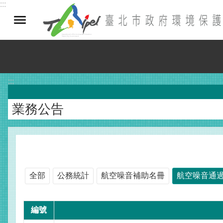
:::
跳到主要內容區塊
:::
業務公告
全部
公務統計
航空噪音補助名冊
航空噪音通
編號