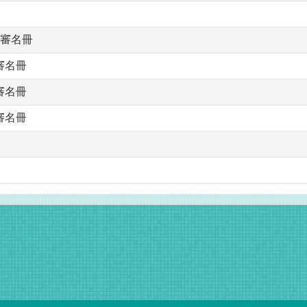
初審名冊
審名冊
審名冊
審名冊