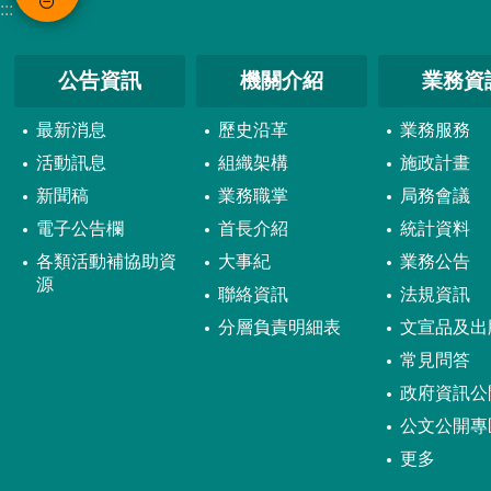
:::
公告資訊
機關介紹
業務資
最新消息
歷史沿革
業務服務
活動訊息
組織架構
施政計畫
新聞稿
業務職掌
局務會議
電子公告欄
首長介紹
統計資料
各類活動補協助資
大事紀
業務公告
源
聯絡資訊
法規資訊
分層負責明細表
文宣品及出
常見問答
政府資訊公
公文公開專
更多