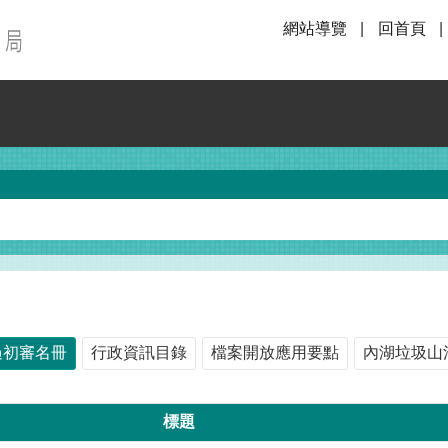
網站導覽
回首頁
過初審名冊
行政資訊目錄
檔案開放應用要點
內湖垃圾山
標題