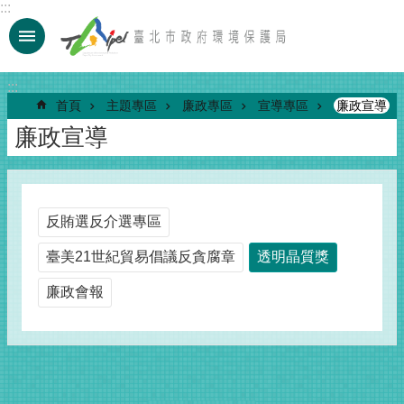
:::
跳到主要內容區塊
:::
首頁
主題專區
廉政專區
宣導專區
廉政宣導
廉政宣導
反賄選反介選專區
臺美21世紀貿易倡議反貪腐章
透明晶質獎
廉政會報