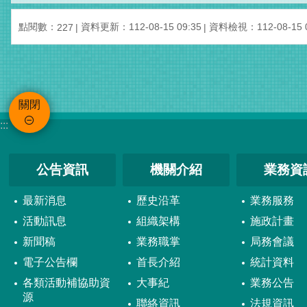
點閱數：
資料更新：
112-08-15 09:35
資料檢視：
112-08-15 
227
關閉
:::
公告資訊
機關介紹
業務資
最新消息
歷史沿革
業務服務
活動訊息
組織架構
施政計畫
新聞稿
業務職掌
局務會議
電子公告欄
首長介紹
統計資料
各類活動補協助資
大事紀
業務公告
源
聯絡資訊
法規資訊