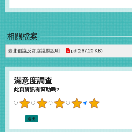
相關檔案
臺北倡議反貪腐議題說明
pdf(267.20 KB)
滿意度調查
此頁資訊有幫助嗎?