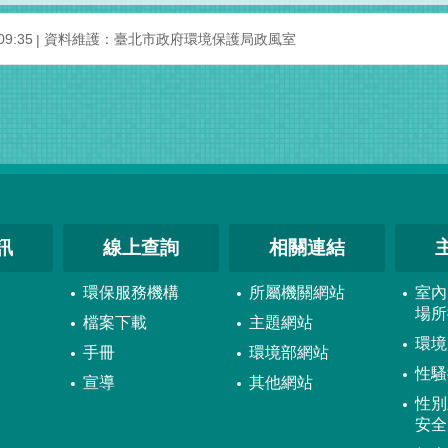
09:35
資料維護：
臺北市政府環境保護局政風室
訊
線上查詢
相關連結
環保服務機構
所屬機關網站
室內
場所
檔案下載
主題網站
環境
手冊
環境部網站
性騷
宣導
其他網站
性別
安全