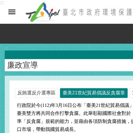
:::
跳到主要內容區塊
:::
廉政宣導
反賄選反介選專區
臺美21世紀貿易倡議反貪腐章
行政院於今(112)年3月16日公布「臺美21世紀貿
臺美雙方將共同合作打擊貪腐。此舉彰顯國際社會對於
準「反貪腐」規範的能力，並藉由各項防制貪腐措施，
口市場，帶動我國貿易成長。