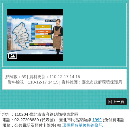
點閱數：
資料更新：110-12-17 14:15
85
資料檢視：110-12-17 14:15
資料維護：臺北市政府環境保護局
回上一頁
:::
地址：110204 臺北市市府路1號6樓東北區
電話：02-27208889 (代表號)、臺北市民當家熱線
1999
(免付費電話
服務，公共電話及預付卡除外) 轉
環保局各單位聯絡資訊