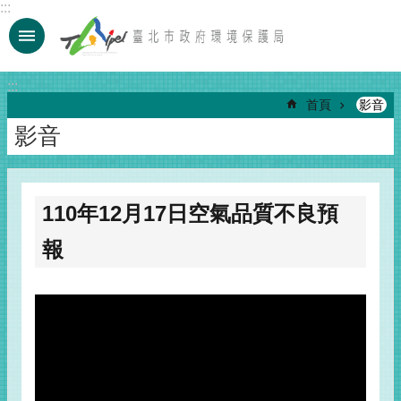
:::
跳到主要內容區塊
:::
首頁
影音
影音
110年12月17日空氣品質不良預
報