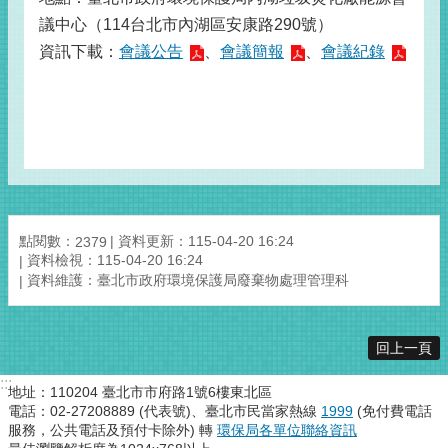
議中心（114台北市內湖區安康路290號）
資訊下載：
會議公告
、
會議簡報
、
會議紀錄
點閱數：
資料更新：115-04-20 16:24
2379
資料檢視：115-04-20 16:24
資料維護：臺北市政府環境保護局廢棄物處理管理科
回上一頁
:::
地址：110204 臺北市市府路1號6樓東北區
電話：02-27208889 (代表號)、臺北市民當家熱線
1999
(免付費電話
服務，公共電話及預付卡除外) 轉
環保局各單位聯絡資訊