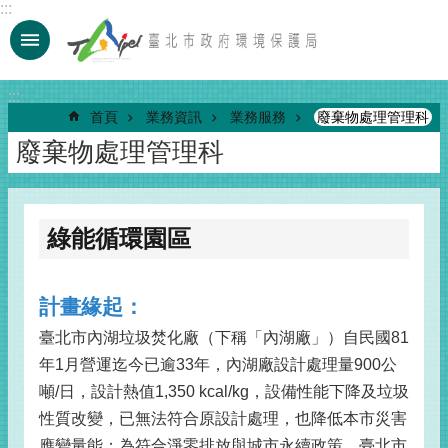
:::
跳到主要內容區塊
:::
首頁
業務資訊
業務服務
廢棄物處理管理科
廢棄物處理管理科
綠能循環園區
計畫緣起：
臺北市內湖垃圾焚化廠（下稱「內湖廠」）自民國81
年1月營運迄今已逾33年，內湖廠設計處理量900公
噸/日，設計熱值1,350 kcal/kg，設備性能下降及垃圾
性質改變，已無法符合原設計處理，也降低本市災害
應變量能；為符合淨零排放與城市永續政策，臺北市