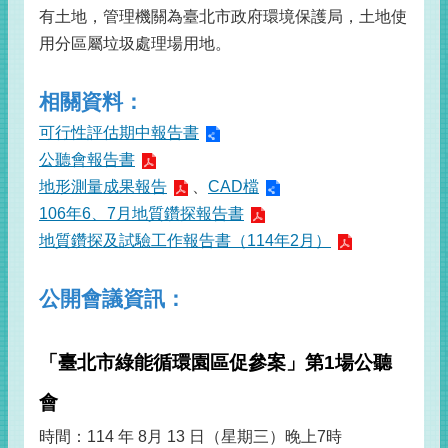
有土地，管理機關為臺北市政府環境保護局，土地使
用分區屬垃圾處理場用地。
相關資料：
可行性評估期中報告書
公聽會報告書
地形測量成果報告
、
CAD檔
106年6、7月地質鑽探報告書
地質鑽探及試驗工作報告書（114年2月）
公開會議資訊：
「臺北市綠能循環園區促參案」第1場公聽
會
時間：114 年 8月 13 日（星期三）晚上7時