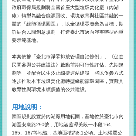
政府環保局規劃將全國首座大型垃圾焚化廠（內湖
廠）轉型為融合能源回收、環境教育與社區共融於一
體的「綠能循環園區」，以全循環零廢棄為目標，期
許結合民間創意規劃，打造臺北市邁向淨零轉型的重
要示範基地。
本案依據「臺北市淨零排放管理自治條例」、《促進
民間參與公共建設法》啟動前期可行性評估、先期規
劃等，並配合民生汐止線捷運站建設，將以促參方式
逐步推動本市垃圾焚化廠轉型綠能循環園區，實踐具
教育性與環境永續價值的公共建設。
用地說明：
園區規劃設置於內湖廠用地範圍，基地位於臺北市內
湖區安康路290號，用地涵蓋潭美段一小段164、
165、167等地號，基地面積約8.1公頃。土地權屬公