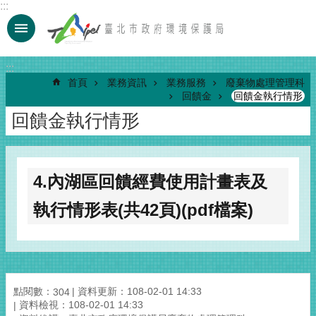
:::
跳到主要內容區塊
:::
首頁
業務資訊
業務服務
廢棄物處理管理科
回饋金
回饋金執行情形
回饋金執行情形
4.內湖區回饋經費使用計畫表及
執行情形表(共42頁)(pdf檔案)
點閱數：
資料更新：108-02-01 14:33
304
資料檢視：108-02-01 14:33