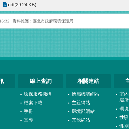
odt(29.24 KB)
6:32
資料維護：臺北市政府環境保護局
訊
線上查詢
相關連結
環保服務機構
所屬機關網站
室內
場所
檔案下載
主題網站
環境
手冊
環境部網站
性騷
宣導
其他網站
性別