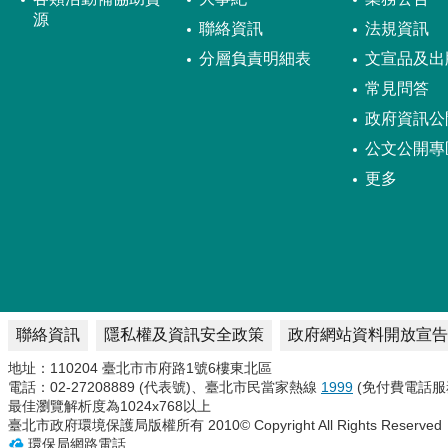
源
聯絡資訊
法規資訊
分層負責明細表
文宣品及出
常見問答
政府資訊公
公文公開專
更多
聯絡資訊
隱私權及資訊安全政策
政府網站資料開放宣告
地址：110204 臺北市市府路1號6樓東北區
電話：02-27208889 (代表號)、臺北市民當家熱線
1999
(免付費電話服
最佳瀏覽解析度為1024x768以上
臺北市政府環境保護局版權所有 2010© Copyright All Rights Reserved
環保局網路電話