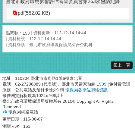
臺北市政府環境影響評估審查委員會第263次會議紀錄
pdf(552.02 KB)
點閱數：
資料更新：112-12-14 14:44
153
資料檢視：112-12-14 14:44
資料維護：臺北市政府環境保護局綜合企劃科
回上一頁
:::
地址：110204 臺北市市府路1號6樓東北區
電話：02-27208889 (代表號)、臺北市民當家熱線
1999
(免付費電話
服務，公共電話及預付卡除外) 轉
環保局各單位聯絡資訊
最佳瀏覽解析度為1024x768以上
臺北市政府環境保護局版權所有 2010© Copyright All Rights
Reserved
環保局網路電話
更新日期
115-08-07
瀏覽人次
153