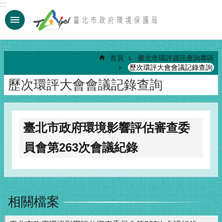
:::
跳到主要內容區塊
:::
首頁
臺北市環評資訊查詢專區
歷次環評大會會議記錄查詢
歷次環評大會會議記錄查詢
臺北市政府環境影響評估審查委
員會第263次會議紀錄
相關檔案