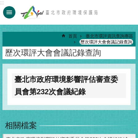
:::
跳到主要內容區塊
:::
首頁
臺北市環評資訊查詢專區
歷次環評大會會議記錄查詢
歷次環評大會會議記錄查詢
臺北市政府環境影響評估審查委
員會第232次會議紀錄
相關檔案