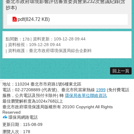
臺北市政府環境影響評估審查委員會第232次會議紀錄(含
抄本)
pdf(824.72 KB)
點閱數：
資料更新：109-12-28 09:44
178
資料檢視：109-12-28 09:44
資料維護：臺北市政府環境保護局綜合企劃科
回上一頁
:::
地址：110204 臺北市市府路1號6樓東北區
電話：02-27208889 (代表號)、臺北市民當家熱線
1999
(免付費電話
服務，公共電話及預付卡除外) 轉
環保局各單位聯絡資訊
最佳瀏覽解析度為1024x768以上
臺北市政府環境保護局版權所有 2010© Copyright All Rights
Reserved
環保局網路電話
更新日期
115-08-09
瀏覽人次
178