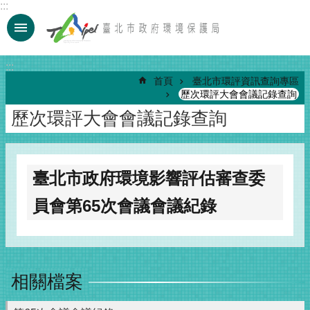
:::
跳到主要內容區塊
:::
首頁
臺北市環評資訊查詢專區
歷次環評大會會議記錄查詢
歷次環評大會會議記錄查詢
臺北市政府環境影響評估審查委
員會第65次會議會議紀錄
相關檔案