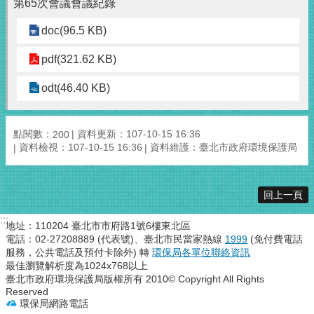
第65次會議會議紀錄
doc(96.5 KB)
pdf(321.62 KB)
odt(46.40 KB)
點閱數：
資料更新：107-10-15 16:36
200
資料檢視：107-10-15 16:36
資料維護：臺北市政府環境保護局
回上一頁
:::
地址：110204 臺北市市府路1號6樓東北區
電話：02-27208889 (代表號)、臺北市民當家熱線
1999
(免付費電話
服務，公共電話及預付卡除外) 轉
環保局各單位聯絡資訊
最佳瀏覽解析度為1024x768以上
臺北市政府環境保護局版權所有 2010© Copyright All Rights
Reserved
環保局網路電話