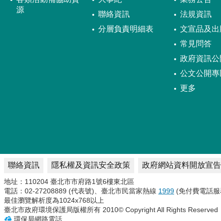
源
聯絡資訊
法規資訊
分層負責明細表
文宣品及出
常見問答
政府資訊公
公文公開專
更多
聯絡資訊
隱私權及資訊安全政策
政府網站資料開放宣告
地址：110204 臺北市市府路1號6樓東北區
電話：02-27208889 (代表號)、臺北市民當家熱線
1999
(免付費電話服
最佳瀏覽解析度為1024x768以上
臺北市政府環境保護局版權所有 2010© Copyright All Rights Reserved
環保局網路電話