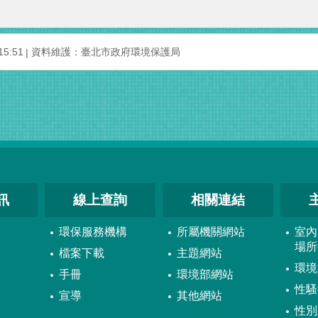
5:51
資料維護：臺北市政府環境保護局
訊
線上查詢
相關連結
環保服務機構
所屬機關網站
室內
場所
檔案下載
主題網站
環境
手冊
環境部網站
性騷
宣導
其他網站
性別