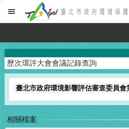
:::
跳到主要內容區塊
:::
歷次環評大會會議記錄查詢
臺北市政府環境影響評估審查委員會第
相關檔案