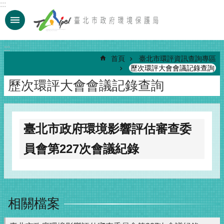
:::
跳到主要內容區塊
:::
首頁
臺北市環評資訊查詢專區
歷次環評大會會議記錄查詢
歷次環評大會會議記錄查詢
臺北市政府環境影響評估審查委
員會第227次會議紀錄
相關檔案