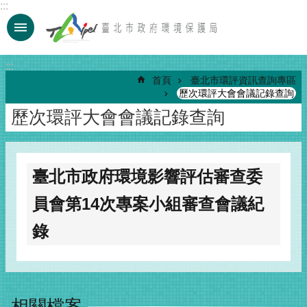
:::
跳到主要內容區塊
:::
首頁
臺北市環評資訊查詢專區
歷次環評大會會議記錄查詢
歷次環評大會會議記錄查詢
臺北市政府環境影響評估審查委
員會第14次專案小組審查會議紀
錄
相關檔案