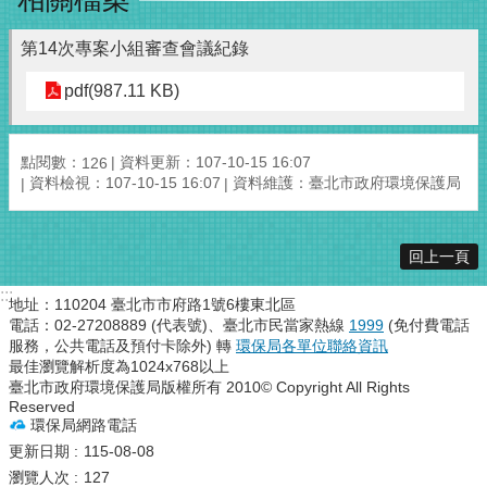
第14次專案小組審查會議紀錄
pdf(987.11 KB)
點閱數：
資料更新：107-10-15 16:07
126
資料檢視：107-10-15 16:07
資料維護：臺北市政府環境保護局
回上一頁
:::
地址：110204 臺北市市府路1號6樓東北區
電話：02-27208889 (代表號)、臺北市民當家熱線
1999
(免付費電話
服務，公共電話及預付卡除外) 轉
環保局各單位聯絡資訊
最佳瀏覽解析度為1024x768以上
臺北市政府環境保護局版權所有 2010© Copyright All Rights
Reserved
環保局網路電話
更新日期
115-08-08
瀏覽人次
127