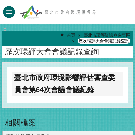
:::
跳到主要內容區塊
:::
首頁
臺北市環評資訊查詢專區
歷次環評大會會議記錄查詢
歷次環評大會會議記錄查詢
臺北市政府環境影響評估審查委
員會第64次會議會議紀錄
相關檔案