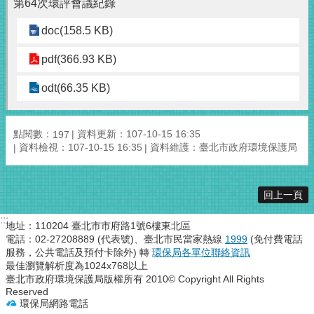
第64次環評會議紀錄
doc(158.5 KB)
pdf(366.93 KB)
odt(66.35 KB)
點閱數：
資料更新：107-10-15 16:35
197
資料檢視：107-10-15 16:35
資料維護：臺北市政府環境保護局
回上一頁
:::
地址：110204 臺北市市府路1號6樓東北區
電話：02-27208889 (代表號)、臺北市民當家熱線
1999
(免付費電話
服務，公共電話及預付卡除外) 轉
環保局各單位聯絡資訊
最佳瀏覽解析度為1024x768以上
臺北市政府環境保護局版權所有 2010© Copyright All Rights
Reserved
環保局網路電話