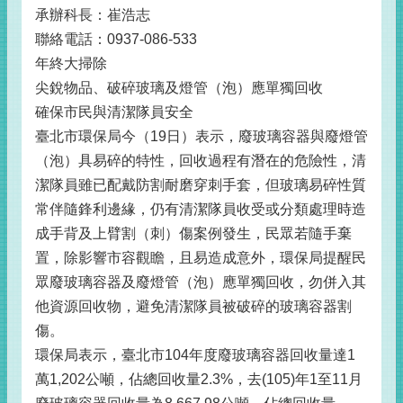
承辦科長：崔浩志
聯絡電話：0937-086-533
年終大掃除
尖銳物品、破碎玻璃及燈管（泡）應單獨回收
確保市民與清潔隊員安全
臺北市環保局今（19日）表示，廢玻璃容器與廢燈管
（泡）具易碎的特性，回收過程有潛在的危險性，清
潔隊員雖已配戴防割耐磨穿刺手套，但玻璃易碎性質
常伴隨鋒利邊緣，仍有清潔隊員收受或分類處理時造
成手背及上臂割（刺）傷案例發生，民眾若隨手棄
置，除影響市容觀瞻，且易造成意外，環保局提醒民
眾廢玻璃容器及廢燈管（泡）應單獨回收，勿併入其
他資源回收物，避免清潔隊員被破碎的玻璃容器割
傷。
環保局表示，臺北市104年度廢玻璃容器回收量達1
萬1,202公噸，佔總回收量2.3%，去(105)年1至11月