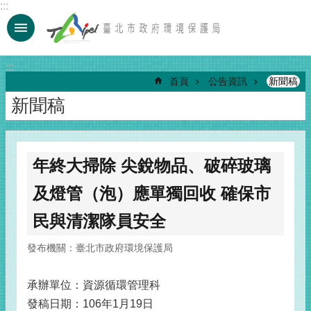
:::
跳到主要內容區塊
:::
首頁
公告資訊
新聞稿
新聞稿
年終大掃除 尖銳物品、破碎玻璃
及燈管（泡）應單獨回收 確保市
民與清潔隊員安全
發布機關：臺北市政府環境保護局
承辦單位：資源循環管理科
發稿日期：106年1月19日