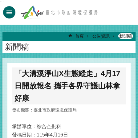
:::
跳到主要內容區塊
:::
首頁
公告資訊
新聞稿
新聞稿
「大溝溪淨山X生態縱走」4月17
日開放報名 攜手各界守護山林拿
好康
發布機關：臺北市政府環境保護局
承辦單位：綜合企劃科
發稿日期：115年4月16日