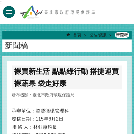
:::
跳到主要內容區塊
:::
首頁
公告資訊
新聞稿
新聞稿
裸買新生活 點點綠行動 搭捷運買
裸蔬果 袋走好康
發布機關：臺北市政府環境保護局
承辦單位：資源循環管理科
發稿日期：115年6月2日
聯 絡 人：林鈺惠科長