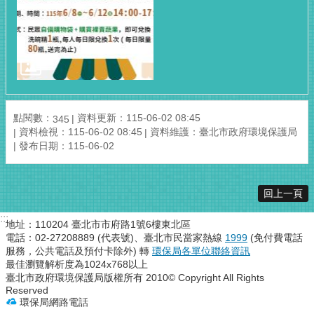
點閱數：
資料更新：115-06-02 08:45
345
資料檢視：115-06-02 08:45
資料維護：臺北市政府環境保護局
發布日期：115-06-02
回上一頁
:::
地址：110204 臺北市市府路1號6樓東北區
電話：02-27208889 (代表號)、臺北市民當家熱線
1999
(免付費電話
服務，公共電話及預付卡除外) 轉
環保局各單位聯絡資訊
最佳瀏覽解析度為1024x768以上
臺北市政府環境保護局版權所有 2010© Copyright All Rights
Reserved
環保局網路電話