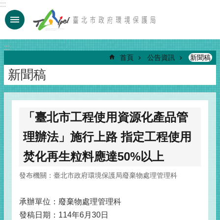
:::
跳到主要內容區塊
:::
首頁
公告資訊
新聞稿
新聞稿
「臺北市工程使用資源化產品管
理辦法」施行上路 指定工程使用
焚化再生粒料應達50%以上
發布機關：臺北市政府環境保護局廢棄物處理管理科
承辦單位：廢棄物處理管理科
發稿日期：114年6月30日