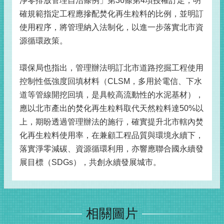
淨零排放管理自治條例」第36條第4項授權訂定，明
確規範指定工程應摻配焚化再生粒料的比例，並明訂
使用程序，將管理納入法制化，以進一步落實北市資
源循環政策。
環保局也指出，管理辦法明訂北市道路挖掘工程使用
控制性低強度回填材料（CLSM，多用於電信、下水
道等管線開挖回填，是具較高流動性的水泥基材），
應以北市產出的焚化再生粒料取代天然粒料達50%以
上，期盼透過管理辦法的施行，確實提升北市轄內焚
化再生粒料使用率，在兼顧工程品質與環境永續下，
落實淨零減碳、資源循環利用，亦響應聯合國永續發
展目標（SDGs），共創永續發展城市。
相關圖片