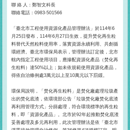
聯 絡 人：鄭智文科長
聯絡電話：0983-501566
「臺北市工程使用資源化產品管理辦法」於114年6
月25日發布，114年6月27日生效，提升焚化再生粒
料替代天然粒料使用率，落實資源永續利用、共創循
環經濟。臺北市環保局表示，管理辦法訂定後，北市
轄內指定工程使用項目，應摻配資源化產品（焚化再
生粒料）達50%以上；如未依規範使用資源化產品，
得依自治條例處3萬元以上至10萬元以下罰鍰。
環保局說明，「焚化再生粒料」是焚化廠處理垃圾產
出的焚化底渣，依環境部公告「垃圾焚化廠焚化底渣
再利用管理方式」分篩處理，符合環境標準的再生粒
料，即「資源化產品」。北市於92年起推動焚化底渣
妥善處理及多元再利用，此次管理辦法是依「臺北市